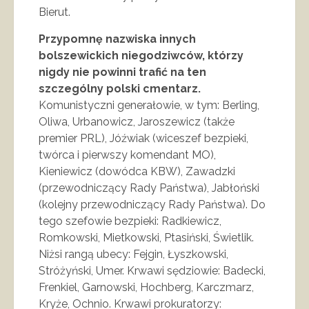
Bierut.
Przypomnę nazwiska innych
bolszewickich niegodziwców, którzy
nigdy nie powinni trafić na ten
szczególny polski cmentarz.
Komunistyczni generałowie, w tym: Berling,
Oliwa, Urbanowicz, Jaroszewicz (także
premier PRL), Jóźwiak (wiceszef bezpieki,
twórca i pierwszy komendant MO),
Kieniewicz (dowódca KBW), Zawadzki
(przewodniczący Rady Państwa), Jabłoński
(kolejny przewodniczący Rady Państwa). Do
tego szefowie bezpieki: Radkiewicz,
Romkowski, Mietkowski, Ptasiński, Świetlik.
Niżsi rangą ubecy: Fejgin, Łyszkowski,
Stróżyński, Umer. Krwawi sędziowie: Badecki,
Frenkiel, Garnowski, Hochberg, Karczmarz,
Kryże, Ochnio. Krwawi prokuratorzy: