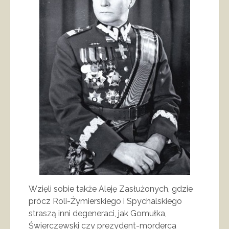
Wzięli sobie także Aleję Zasłużonych, gdzie
prócz Roli-Żymierskiego i Spychalskiego
straszą inni degeneraci, jak Gomułka,
Świerczewski czy prezydent-morderca