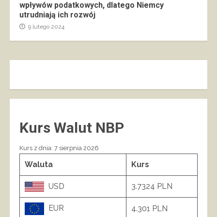
wpływów podatkowych, dlatego Niemcy
utrudniają ich rozwój
9 lutego 2024
Kurs Walut NBP
Kurs z dnia: 7 sierpnia 2026
Waluta
Kurs
USD
3.7324 PLN
EUR
4.301 PLN