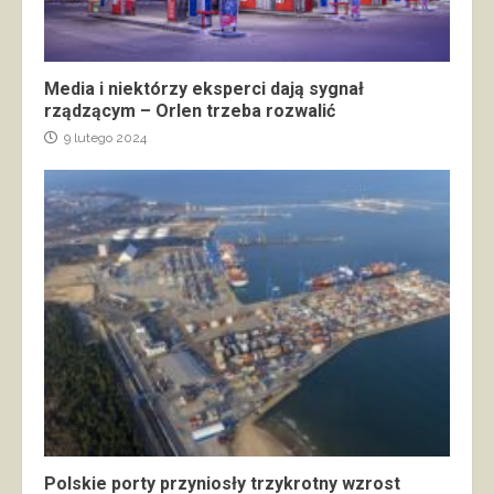
Media i niektórzy eksperci dają sygnał
rządzącym – Orlen trzeba rozwalić
9 lutego 2024
Polskie porty przyniosły trzykrotny wzrost