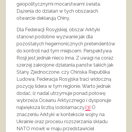
geopolitycznymi mocarstwami świata.
Dążenia do działań w tych obszarach
otwarcie deklarują Chiny.
Dla Federacji Rosyjskiej, obszar Arktyki
stanowi podobne wyzwanie jak dla
pozostałych hegemonicznych pretendentów
do kontroli nad tym miejscem. Perspektywa
Rosji jest jednak nieco inna. Z uwagi na coraz
szerzej zakrojone działania państw takich jak
Stany Zjednoczone, czy Chińska Republika
Ludowa, Federacja Rosyjska traci widoczną
pozycję lidera w tym regionie. Warto jednak
dodać, iż nadal utrzymuje ponad połowę
wybrzeża Oceanu Arktycznego i dysponuje
największa liczbą lodołamaczy.
[3]
O
znaczeniu Arktyki w kontekście wojny na
Ukrainie oraz procesu rozszerzania składu
NATO mówił w maju przedstawiciel