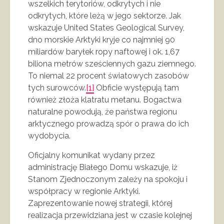
wszelkich terytoriów, odkrytych i nie
odkrytych, które leżą w jego sektorze. Jak
wskazuje United States Geological Survey,
dno morskie Arktyki kryje co najmniej 90
miliardów baryłek ropy naftowej i ok. 1,67
biliona metrów sześciennych gazu ziemnego.
To niemal 22 procent światowych zasobów
tych surowców.
[1]
Obficie występują tam
również złoża klatratu metanu. Bogactwa
naturalne powodują, że państwa regionu
arktycznego prowadzą spór o prawa do ich
wydobycia.
Oficjalny komunikat wydany przez
administrację Białego Domu wskazuje, iż
Stanom Zjednoczonym zależy na spokoju i
współpracy w regionie Arktyki.
Zaprezentowanie nowej strategii, której
realizacja przewidziana jest w czasie kolejnej