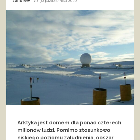
sandrew
30 października 2022
Arktyka jest domem dla ponad czterech
milionów ludzi. Pomimo stosunkowo
niskiego poziomu zaludnienia, obszar