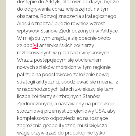
dostępie do Arktyki, ale również dążyć będzie
do odgrywania coraz większej roli na tym
obszarze. Rozwój znaczenia strategicznego
Alaski oznaczać będzie również wzrost
wpływów Stanów Zjednoczonych w Arktyce.
W miejscu tym znajduje się obecnie około
22,000
[5]
amerykańskich żołnierzy
rozlokowanych w 9 bazach wojskowych.
Wraz z postępującym się otwieraniem
nowych szlaków morskich w tym regionie,
patrząc na podstawowe założenie nowej
strategii arktycznej, spodziewać się można, iż
w nadchodzących latach zwiększy się tam
liczba żołnierzy sił zbrojnych Stanów
Zjednoczonych, a nastawiony na produkcję
stoczniową przemysł zbrojeniowy USA, aby
kompleksowo odpowiedzieć na rosnące
zagrożenia geopolityczne, musi większa
wagę przywiązać do produkcji nie tylko