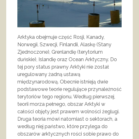
Arktyka obejmuje część Rosji, Kanady,
Norwegii, Szwecji, Finlandii, Alaskę (Stany
Zjednoczone), Grenlandię (terytorium
duńskie), Islandię oraz Ocean Arktyczny. Do
tej pory status prawny Arktyki nie został
uregulowany żadną ustawą
międzynarodową. Obecnie istnieją dwie
podstawowe teorie regulujące przynależność
terytoriów tego regionu. Według pierwszej,
teorii morza pełnego, obszar Arktyki w
całości objęty jest prawem wolności żeglugi.
Druga teoria mówi natomiast o sektorach, a
według niej państwo, które przylega do
obszarów arktycznych rości sobie prawo do