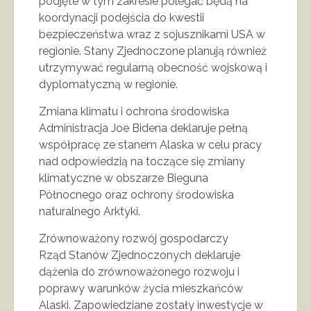
podjęte w tym zakresie polegać będą na
koordynacji podejścia do kwestii
bezpieczeństwa wraz z sojusznikami USA w
regionie. Stany Zjednoczone planują również
utrzymywać regularną obecność wojskową i
dyplomatyczną w regionie.
Zmiana klimatu i ochrona środowiska
Administracja Joe Bidena deklaruje pełną
współpracę ze stanem Alaska w celu pracy
nad odpowiedzią na toczące się zmiany
klimatyczne w obszarze Bieguna
Północnego oraz ochrony środowiska
naturalnego Arktyki.
Zrównoważony rozwój gospodarczy
Rząd Stanów Zjednoczonych deklaruje
dążenia do zrównoważonego rozwoju i
poprawy warunków życia mieszkańców
Alaski. Zapowiedziane zostały inwestycje w