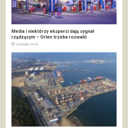
Media i niektórzy eksperci dają sygnał
rządzącym – Orlen trzeba rozwalić
9 lutego 2024