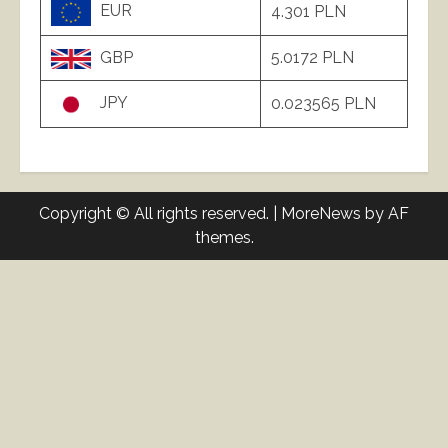
EUR
4.301 PLN
GBP
5.0172 PLN
JPY
0.023565 PLN
Copyright © All rights reserved.
|
MoreNews
by AF
themes.