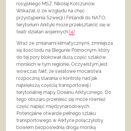
rosyjskiego MSZ, Nikołaj Korczunow.
Wskazał, iż ze względu na chęć
przystąpienia Szwecji i Finlandii do NATO,
terytorium Arktyki może przekształcić się w
teatr działań wojennych.
[4]
Wraz ze zmianami klimatycznymi, zmniejsza
się ilość lodu na Biegunie Północnym, który
do tej pory blokował dużą część szlaków
morskich w tym regionie. Oczywistym jest
wówczas fakt, że światowe mocarstwa
rozpoczną starania o kontrolę nad jak
największą częścią transportowej i
terytorialnej mapy Oceanu Arktycznego. Do
tego obszaru przenieść się może również
część napięć międzynarodowych.
Potencjalne otwarcie pełnego szlaku
transportowego w Arktyce połączyłoby
bowiem bezpośrednią drogą morską