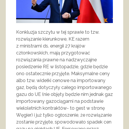
Konkluzja szczytu w tej sprawie to tzw.
rozwiązanie kierunkowe, KE razem
z ministrami ds. energii 27 krajów
członkowskich, mają przygotować
rozwiązania prawne na nadzwyczajne
posiedzenie RE w listopadzie, gdzie będzie
ono ostatecznie przyjęte. Maksymalne ceny
albo tzw. widełki cenowe na importowany
gaz, będą dotyczyły całego importowanego
gazu do UE (nie objęty będzie nim jednak gaz
importowany gazociągami na podstawie
wieloletnich kontraktów- to gest w stronę
Węgier) i już tylko ogłoszenie, że rozwiązanie
zostanie przyjęte, spowodowało spadek cen
gazu na giełdach UE. Forsowane przez