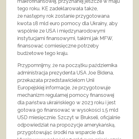
makrofinansowej, przyznanej jeszcze w maju
tego roku. KE zadeklarowała także,
że następny rok zostanie przygotowana
kwota 18 mld euro pomocy dla Ukrainy, aby
wspólnie ze USA i międzynarodowymi
instytucjami finansowymi, takimi jak MFW,
finansować comiesięczne potrzeby
budżetowe tego kraju.
Przypomnijmy, że na początku października
administracja prezydenta USA Joe Bidena,
przekazała przedstawicielom Unii
Europejskiej informacje, że przygotowuje
mechanizm regularnej pomocy finansowej
dla państwa ukraińskiego w 2023 roku i jest
gotowa go finansować w wysokości 1,5 mld
USD miesięcznie. Szczyt w Brukseli, oficjalnie
odpowiedział na propozycje amerykańską,
przygotowując środki na wsparcie dla