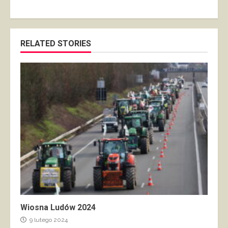
RELATED STORIES
Wiosna Ludów 2024
9 lutego 2024