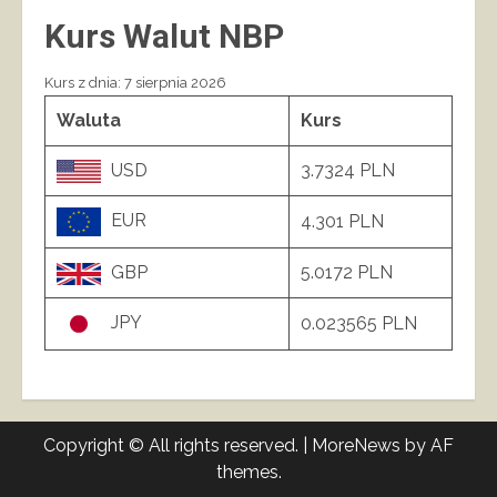
Kurs Walut NBP
Kurs z dnia: 7 sierpnia 2026
Waluta
Kurs
USD
3.7324 PLN
EUR
4.301 PLN
GBP
5.0172 PLN
JPY
0.023565 PLN
Copyright © All rights reserved.
|
MoreNews
by AF
themes.