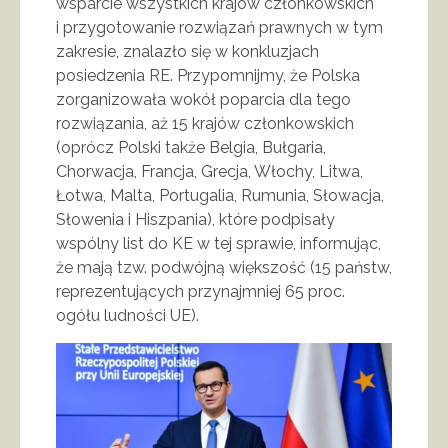
wsparcie wszystkich krajów członkowskich
i przygotowanie rozwiązań prawnych w tym
zakresie, znalazło się w konkluzjach
posiedzenia RE. Przypomnijmy, że Polska
zorganizowała wokół poparcia dla tego
rozwiązania, aż 15 krajów członkowskich
(oprócz Polski także Belgia, Bułgaria,
Chorwacja, Francja, Grecja, Włochy, Litwa,
Łotwa, Malta, Portugalia, Rumunia, Słowacja,
Słowenia i Hiszpania), które podpisały
wspólny list do KE w tej sprawie, informując,
że mają tzw. podwójną większość (15 państw,
reprezentujących przynajmniej 65 proc.
ogółu ludności UE).