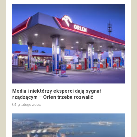
Media i niektórzy eksperci dają sygnał
rządzącym – Orlen trzeba rozwalić
9 lutego 2024