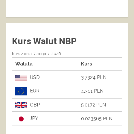
Kurs Walut NBP
Kurs z dnia: 7 sierpnia 2026
Waluta
Kurs
USD
3.7324 PLN
EUR
4.301 PLN
GBP
5.0172 PLN
JPY
0.023565 PLN