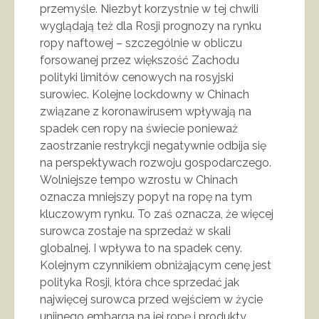
przemyśle. Niezbyt korzystnie w tej chwili
wyglądają też dla Rosji prognozy na rynku
ropy naftowej – szczególnie w obliczu
forsowanej przez większość Zachodu
polityki limitów cenowych na rosyjski
surowiec. Kolejne lockdowny w Chinach
związane z koronawirusem wpływają na
spadek cen ropy na świecie ponieważ
zaostrzanie restrykcji negatywnie odbija się
na perspektywach rozwoju gospodarczego.
Wolniejsze tempo wzrostu w Chinach
oznacza mniejszy popyt na ropę na tym
kluczowym rynku. To zaś oznacza, że więcej
surowca zostaje na sprzedaż w skali
globalnej. I wpływa to na spadek ceny.
Kolejnym czynnikiem obniżającym cenę jest
polityka Rosji, która chce sprzedać jak
najwięcej surowca przed wejściem w życie
unijnego embarga na jej ropę i produkty