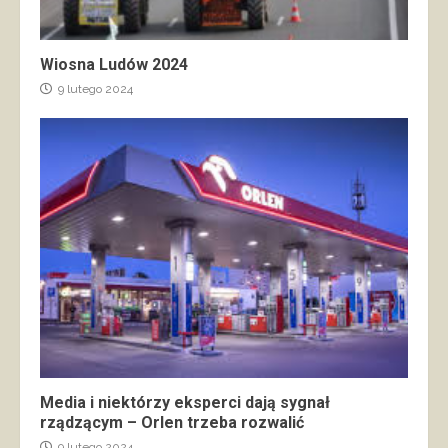
Wiosna Ludów 2024
9 lutego 2024
Media i niektórzy eksperci dają sygnał
rządzącym – Orlen trzeba rozwalić
9 lutego 2024