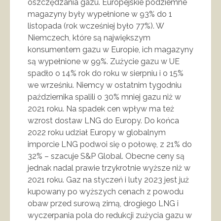
oszczędzania gazu. Europejskie podziemne
magazyny były wypełnione w 93% do 1
listopada (rok wcześniej było 77%). W
Niemczech, które są największym
konsumentem gazu w Europie, ich magazyny
są wypełnione w 99%. Zużycie gazu w UE
spadło o 14% rok do roku w sierpniu i o 15%
we wrześniu. Niemcy w ostatnim tygodniu
października spalili o 30% mniej gazu niż w
2021 roku. Na spadek cen wpływ ma też
wzrost dostaw LNG do Europy. Do końca
2022 roku udział Europy w globalnym
imporcie LNG podwoi się o połowę, z 21% do
32% – szacuje S&P Global. Obecne ceny są
jednak nadal prawie trzykrotnie wyższe niż w
2021 roku. Gaz na styczeń i luty 2023 jest już
kupowany po wyższych cenach z powodu
obaw przed surową zimą, drogiego LNG i
wyczerpania pola do redukcji zużycia gazu w