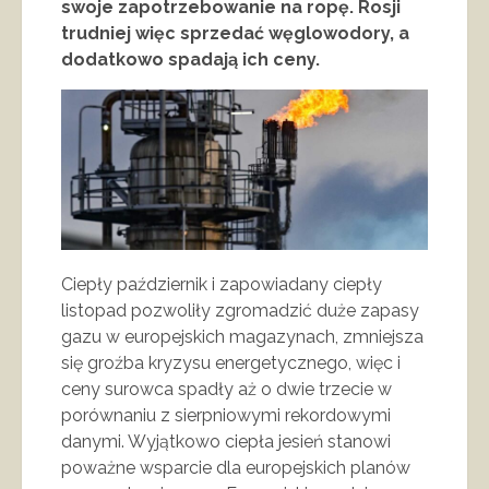
swoje zapotrzebowanie na ropę. Rosji
trudniej więc sprzedać węglowodory, a
dodatkowo spadają ich ceny.
Ciepły październik i zapowiadany ciepły
listopad pozwoliły zgromadzić duże zapasy
gazu w europejskich magazynach, zmniejsza
się groźba kryzysu energetycznego, więc i
ceny surowca spadły aż o dwie trzecie w
porównaniu z sierpniowymi rekordowymi
danymi. Wyjątkowo ciepła jesień stanowi
poważne wsparcie dla europejskich planów