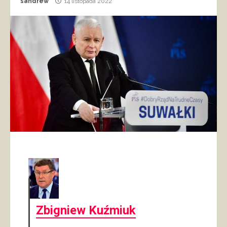
sandrew
14 listopada 2022
Zbigniew Kuźmiuk