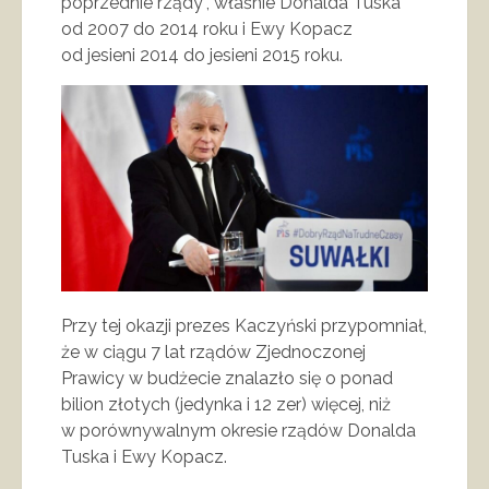
poprzednie rządy”, właśnie Donalda Tuska
od 2007 do 2014 roku i Ewy Kopacz
od jesieni 2014 do jesieni 2015 roku.
Przy tej okazji prezes Kaczyński przypomniał,
że w ciągu 7 lat rządów Zjednoczonej
Prawicy w budżecie znalazło się o ponad
bilion złotych (jedynka i 12 zer) więcej, niż
w porównywalnym okresie rządów Donalda
Tuska i Ewy Kopacz.