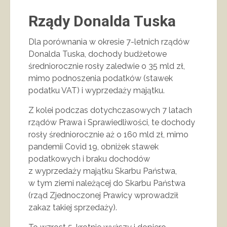
Rządy Donalda Tuska
Dla porównania w okresie 7-letnich rządów
Donalda Tuska, dochody budżetowe
średniorocznie rosły zaledwie o 35 mld zł,
mimo podnoszenia podatków (stawek
podatku VAT) i wyprzedaży majątku.
Z kolei podczas dotychczasowych 7 latach
rządów Prawa i Sprawiedliwości, te dochody
rosły średniorocznie aż o 160 mld zł, mimo
pandemii Covid 19, obniżek stawek
podatkowych i braku dochodów
z wyprzedaży majątku Skarbu Państwa,
w tym ziemi należącej do Skarbu Państwa
(rząd Zjednoczonej Prawicy wprowadził
zakaz takiej sprzedaży).