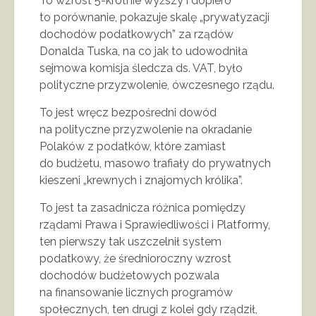
To wzrost 5-krotnie wyższy i dopiero
to porównanie, pokazuje skalę „prywatyzacji
dochodów podatkowych” za rządów
Donalda Tuska, na co jak to udowodniła
sejmowa komisja śledcza ds. VAT, było
polityczne przyzwolenie, ówczesnego rządu.
To jest wręcz bezpośredni dowód
na polityczne przyzwolenie na okradanie
Polaków z podatków, które zamiast
do budżetu, masowo trafiały do prywatnych
kieszeni „krewnych i znajomych królika”.
To jest ta zasadnicza różnica pomiędzy
rządami Prawa i Sprawiedliwości i Platformy,
ten pierwszy tak uszczelnił system
podatkowy, że średnioroczny wzrost
dochodów budżetowych pozwala
na finansowanie licznych programów
społecznych, ten drugi z kolei gdy rządził,