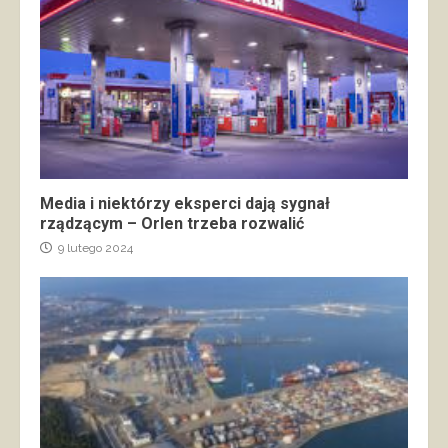
Media i niektórzy eksperci dają sygnał
rządzącym – Orlen trzeba rozwalić
9 lutego 2024