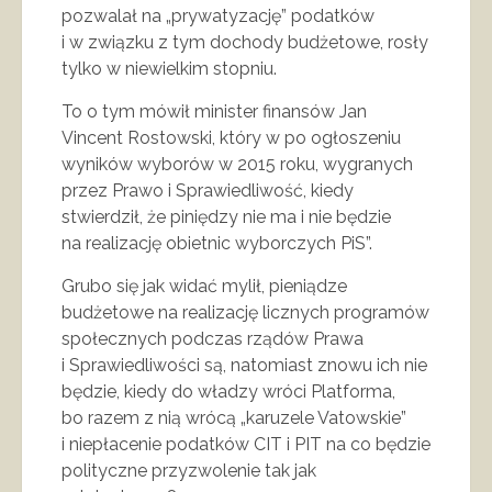
pozwalał na „prywatyzację” podatków
i w związku z tym dochody budżetowe, rosły
tylko w niewielkim stopniu.
To o tym mówił minister finansów Jan
Vincent Rostowski, który w po ogłoszeniu
wyników wyborów w 2015 roku, wygranych
przez Prawo i Sprawiedliwość, kiedy
stwierdził, że piniędzy nie ma i nie będzie
na realizację obietnic wyborczych PiS”.
Grubo się jak widać mylił, pieniądze
budżetowe na realizację licznych programów
społecznych podczas rządów Prawa
i Sprawiedliwości są, natomiast znowu ich nie
będzie, kiedy do władzy wróci Platforma,
bo razem z nią wrócą „karuzele Vatowskie”
i niepłacenie podatków CIT i PIT na co będzie
polityczne przyzwolenie tak jak