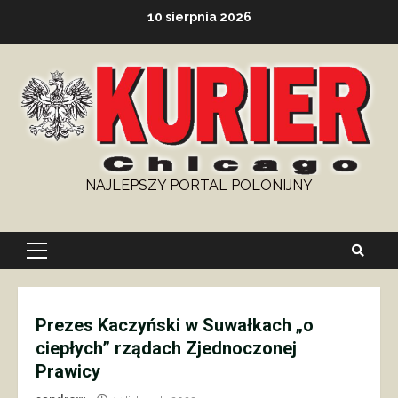
Skip
10 sierpnia 2026
to
content
NAJLEPSZY PORTAL POLONIJNY
Primary
Menu
Prezes Kaczyński w Suwałkach „o
ciepłych” rządach Zjednoczonej
Prawicy