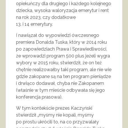
opiekuńczy dla drugiego i każdego kolejnego
dziecka, wysoka waloryzacja emerytur i rent
na rok 2023, czy dodatkowe
13. i 14 emerytury.
I nawiązał do wypowiedzi ówczesnego
premiera Donalda Tuska, który w 2014 roku
po zapowiedziach Prawa i Sprawiedliwości,
że wprowadzi program 500 plus jeżeli wygra
wybory w 2015 roku, stwierdził, że on też
chętnie realizowałby taki program, ale nie wie
gdzie zakopane są na ten program pieniądze
i drwiąco dodawał, chyba nie Zakopanem
(właśnie w tym mieście odbywała się jego
konferencja prasowa).
W tym kontekście prezes Kaczyński
stwierdził „myśmy nie kopali, myśmy
po prostu ukrócili to, na co przyzwalały