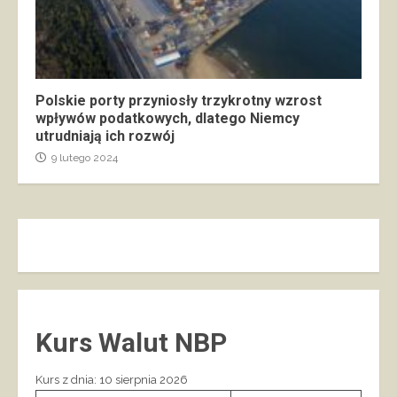
Polskie porty przyniosły trzykrotny wzrost
wpływów podatkowych, dlatego Niemcy
utrudniają ich rozwój
9 lutego 2024
Kurs Walut NBP
Kurs z dnia: 10 sierpnia 2026