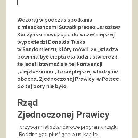
Wczoraj w podczas spotkania
z mieszkańcami Suwałk prezes Jarosław
Kaczyński nawiązując do wcześniejszej
wypowiedzi Donalda Tuska
w Sandomierzu, który mówił, że „władza
powinna być ciepła dla ludzi”, stwierdził,
że jeżeli trzymać się tej konwencji
„ciepło-zimno”, to cieplejszej władzy niż
obecna, Zjednoczonej Prawicy, w Polsce
do tej pory nie było.
Rząd
Zjednoczonej Prawicy
I przypomniał sztandarowe programy rządu
„Rodzina 500 plus”, 300 plus, kapitał