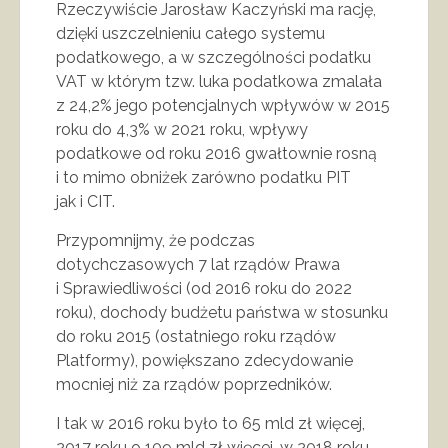
Rzeczywiście Jarosław Kaczyński ma rację,
dzięki uszczelnieniu całego systemu
podatkowego, a w szczególności podatku
VAT w którym tzw. luka podatkowa zmalała
z 24,2% jego potencjalnych wpływów w 2015
roku do 4,3% w 2021 roku, wpływy
podatkowe od roku 2016 gwałtownie rosną
i to mimo obniżek zarówno podatku PIT
jak i CIT.
Przypomnijmy, że podczas
dotychczasowych 7 lat rządów Prawa
i Sprawiedliwości (od 2016 roku do 2022
roku), dochody budżetu państwa w stosunku
do roku 2015 (ostatniego roku rządów
Platformy), powiększano zdecydowanie
mocniej niż za rządów poprzedników.
I tak w 2016 roku było to 65 mld zł więcej,
2017 roku o 109 mld zł więcej, w 2018 roku