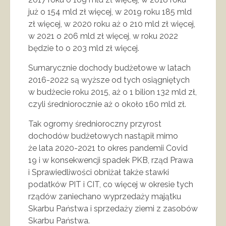
już o 154 mld zł więcej, w 2019 roku 185 mld
zł więcej, w 2020 roku aż o 210 mld zł więcej,
w 2021 o 206 mld zł więcej, w roku 2022
będzie to o 203 mld zł więcej.
Sumarycznie dochody budżetowe w latach
2016-2022 są wyższe od tych osiągniętych
w budżecie roku 2015, aż o 1 bilion 132 mld zł,
czyli średniorocznie aż o około 160 mld zł.
Tak ogromy średnioroczny przyrost
dochodów budżetowych nastąpił mimo
że lata 2020-2021 to okres pandemii Covid
19 i w konsekwencji spadek PKB, rząd Prawa
i Sprawiedliwości obniżał także stawki
podatków PIT i CIT, co więcej w okresie tych
rządów zaniechano wyprzedaży majątku
Skarbu Państwa i sprzedaży ziemi z zasobów
Skarbu Państwa.