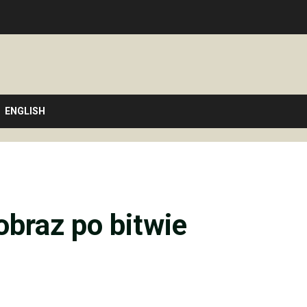
ENGLISH
obraz po bitwie