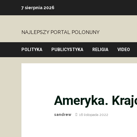
Skip
7 sierpnia 2026
to
content
NAJLEPSZY PORTAL POLONIJNY
POLITYKA
PUBLICYSTYKA
RELIGIA
VIDEO
Ameryka. Kraj
sandrew
16 listopada 2022