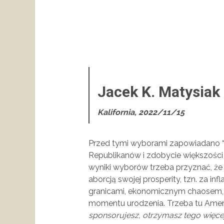
Jacek K. Matysiak
Kalifornia, 2022/11/15
Przed tymi wyborami zapowiadano 
Republikanów i zdobycie większości 
wyniki wyborów trzeba przyznać, że
aborcją swojej prosperity, tzn. za in
granicami, ekonomicznym chaosem, id
momentu urodzenia. Trzeba tu Ame
sponsorujesz, otrzymasz tego więce