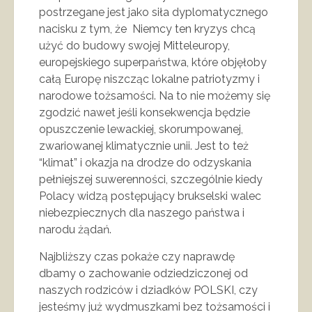
postrzegane jest jako siła dyplomatycznego
nacisku z tym, że Niemcy ten kryzys chcą
użyć do budowy swojej Mitteleuropy,
europejskiego superpaństwa, które objęłoby
całą Europę niszcząc lokalne patriotyzmy i
narodowe tożsamości. Na to nie możemy się
zgodzić nawet jeśli konsekwencja będzie
opuszczenie lewackiej, skorumpowanej,
zwariowanej klimatycznie unii. Jest to też
“klimat” i okazja na drodze do odzyskania
pełniejszej suwerenności, szczególnie kiedy
Polacy widzą postępujący brukselski walec
niebezpiecznych dla naszego państwa i
narodu żądań.
Najbliższy czas pokaże czy naprawdę
dbamy o zachowanie odziedziczonej od
naszych rodziców i dziadków POLSKI, czy
jesteśmy już wydmuszkami bez tożsamości i