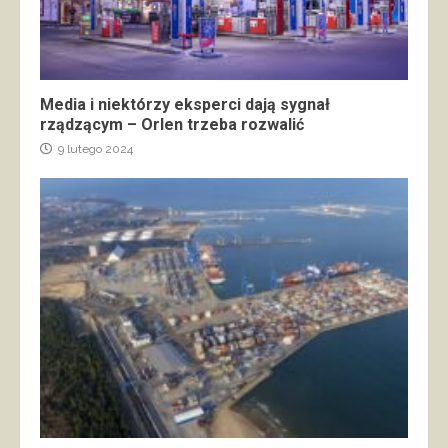
Media i niektórzy eksperci dają sygnał
rządzącym – Orlen trzeba rozwalić
9 lutego 2024