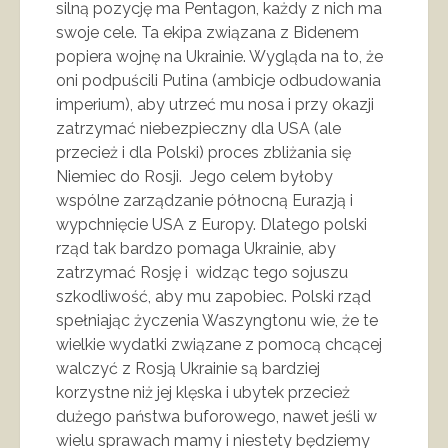
silną pozycję ma Pentagon, każdy z nich ma
swoje cele. Ta ekipa związana z Bidenem
popiera wojnę na Ukrainie. Wygląda na to, że
oni podpuścili Putina (ambicje odbudowania
imperium), aby utrzeć mu nosa i przy okazji
zatrzymać niebezpieczny dla USA (ale
przecież i dla Polski) proces zbliżania się
Niemiec do Rosji. Jego celem byłoby
wspólne zarządzanie północną Eurazją i
wypchnięcie USA z Europy. Dlatego polski
rząd tak bardzo pomaga Ukrainie, aby
zatrzymać Rosję i widząc tego sojuszu
szkodliwość, aby mu zapobiec. Polski rząd
spełniając życzenia Waszyngtonu wie, że te
wielkie wydatki związane z pomocą chcącej
walczyć z Rosją Ukrainie są bardziej
korzystne niż jej klęska i ubytek przecież
dużego państwa buforowego, nawet jeśli w
wielu sprawach mamy i niestety będziemy