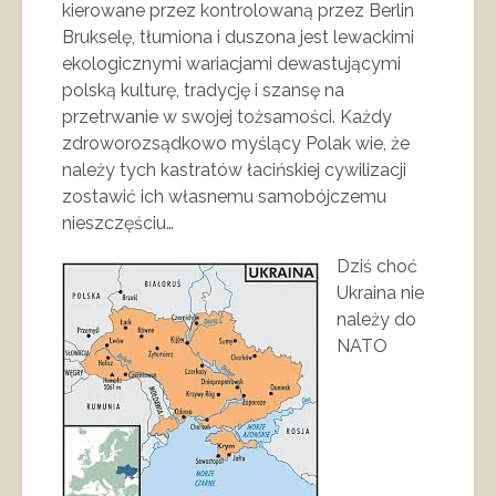
kierowane przez kontrolowaną przez Berlin
Brukselę, tłumiona i duszona jest lewackimi
ekologicznymi wariacjami dewastującymi
polską kulturę, tradycję i szansę na
przetrwanie w swojej tożsamości. Każdy
zdroworozsądkowo myślący Polak wie, że
należy tych kastratów łacińskiej cywilizacji
zostawić ich własnemu samobójczemu
nieszczęściu…
Dziś choć
Ukraina nie
należy do
NATO