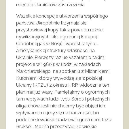
mieć do Ukraińców zastrzeżenia.
Wszelkie koncepcje utworzenia wspólnego
państwa Ukropol nie trzymają się
przysłowiowej kupy tak z powodu różnic
cywilizacyjnych jak i ogromnej korupcji
(podobnej jak w Rosji) i wprost latyno-
amerykańskiej struktury własności na
Ukrainie. Pierwszy raz usłyszałem o takim
projekcie w 1980 r. w Łodzi w zakładach
Marchlewskiego na spotkaniu z Michnikiem i
Kuroniem, którzy wywodzą się z polskiej
Ukrainy (KPZU) z okresu II RP, widocznie ten
plan ma już wąsy. Pamiętajmy o ogromnych
tam wpływach ludzi typu Soros i potężnych
oligarchów, jeśli nie chcemy być objęci ich
wpływami miejmy się na baczności, bo
podobne lewackie badziewie grozi nam też z
Brukseli. Można przeczytać, że wielkie