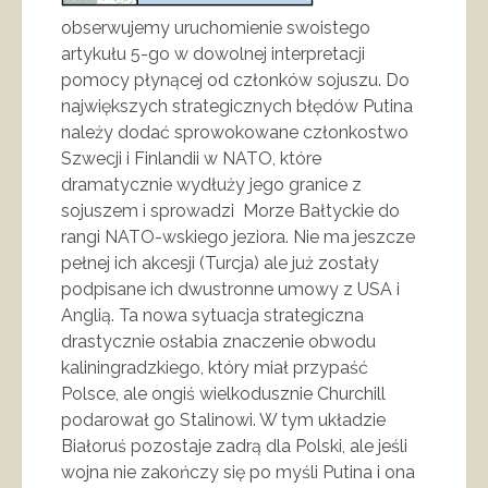
obserwujemy uruchomienie swoistego
artykułu 5-go w dowolnej interpretacji
pomocy płynącej od członków sojuszu. Do
największych strategicznych błędów Putina
należy dodać sprowokowane członkostwo
Szwecji i Finlandii w NATO, które
dramatycznie wydłuży jego granice z
sojuszem i sprowadzi Morze Bałtyckie do
rangi NATO-wskiego jeziora. Nie ma jeszcze
pełnej ich akcesji (Turcja) ale już zostały
podpisane ich dwustronne umowy z USA i
Anglią. Ta nowa sytuacja strategiczna
drastycznie osłabia znaczenie obwodu
kaliningradzkiego, który miał przypaść
Polsce, ale ongiś wielkodusznie Churchill
podarował go Stalinowi. W tym układzie
Białoruś pozostaje zadrą dla Polski, ale jeśli
wojna nie zakończy się po myśli Putina i ona