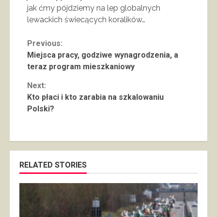
jak ćmy pójdziemy na lep globalnych
lewackich świecących koralików…
Continue
Previous:
Miejsca pracy, godziwe wynagrodzenia, a
Reading
teraz program mieszkaniowy
Next:
Kto płaci i kto zarabia na szkalowaniu
Polski?
RELATED STORIES