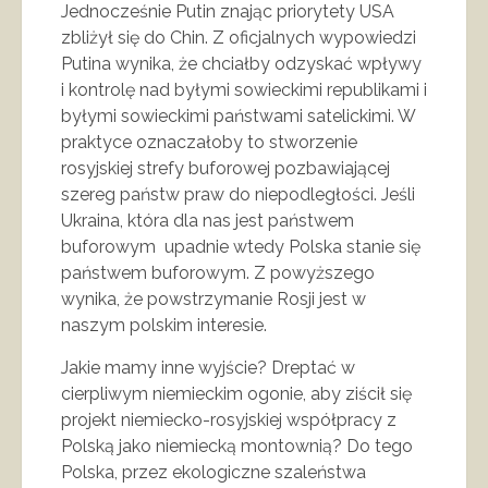
Jednocześnie Putin znając priorytety USA
zbliżył się do Chin. Z oficjalnych wypowiedzi
Putina wynika, że chciałby odzyskać wpływy
i kontrolę nad byłymi sowieckimi republikami i
byłymi sowieckimi państwami satelickimi. W
praktyce oznaczałoby to stworzenie
rosyjskiej strefy buforowej pozbawiającej
szereg państw praw do niepodległości. Jeśli
Ukraina, która dla nas jest państwem
buforowym upadnie wtedy Polska stanie się
państwem buforowym. Z powyższego
wynika, że powstrzymanie Rosji jest w
naszym polskim interesie.
Jakie mamy inne wyjście? Dreptać w
cierpliwym niemieckim ogonie, aby ziścił się
projekt niemiecko-rosyjskiej współpracy z
Polską jako niemiecką montownią? Do tego
Polska, przez ekologiczne szaleństwa