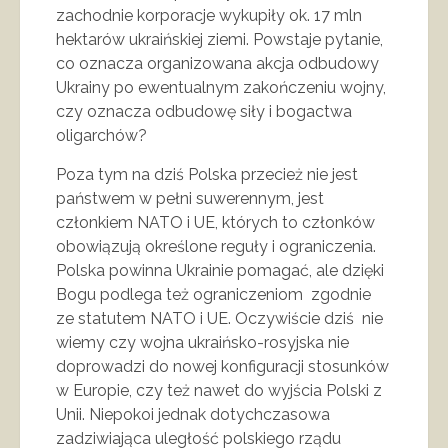
zachodnie korporacje wykupiły ok. 17 mln
hektarów ukraińskiej ziemi. Powstaje pytanie,
co oznacza organizowana akcja odbudowy
Ukrainy po ewentualnym zakończeniu wojny,
czy oznacza odbudowę siły i bogactwa
oligarchów?
Poza tym na dziś Polska przecież nie jest
państwem w pełni suwerennym, jest
członkiem NATO i UE, których to członków
obowiązują określone reguły i ograniczenia.
Polska powinna Ukrainie pomagać, ale dzięki
Bogu podlega też ograniczeniom zgodnie
ze statutem NATO i UE. Oczywiście dziś nie
wiemy czy wojna ukraińsko-rosyjska nie
doprowadzi do nowej konfiguracji stosunków
w Europie, czy też nawet do wyjścia Polski z
Unii. Niepokoi jednak dotychczasowa
zadziwiająca uległość polskiego rządu