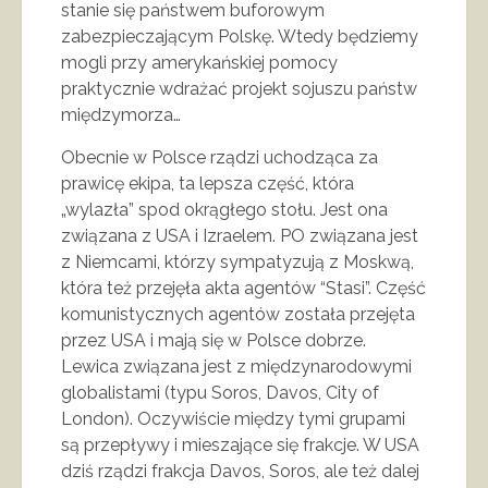
stanie się państwem buforowym
zabezpieczającym Polskę. Wtedy będziemy
mogli przy amerykańskiej pomocy
praktycznie wdrażać projekt sojuszu państw
międzymorza…
Obecnie w Polsce rządzi uchodząca za
prawicę ekipa, ta lepsza część, która
„wylazła” spod okrągłego stołu. Jest ona
związana z USA i Izraelem. PO związana jest
z Niemcami, którzy sympatyzują z Moskwą,
która też przejęła akta agentów “Stasi”. Część
komunistycznych agentów została przejęta
przez USA i mają się w Polsce dobrze.
Lewica związana jest z międzynarodowymi
globalistami (typu Soros, Davos, City of
London). Oczywiście między tymi grupami
są przepływy i mieszające się frakcje. W USA
dziś rządzi frakcja Davos, Soros, ale też dalej