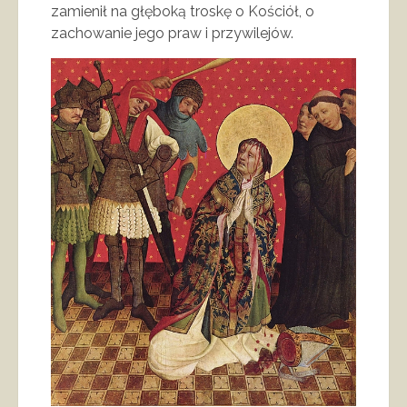
zamienił na głęboką troskę o Kościół, o
zachowanie jego praw i przywilejów.