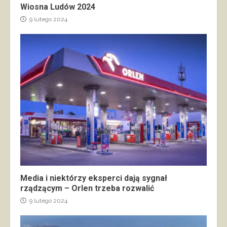
Wiosna Ludów 2024
9 lutego 2024
Media i niektórzy eksperci dają sygnał
rządzącym – Orlen trzeba rozwalić
9 lutego 2024