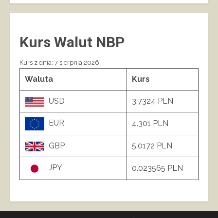
Kurs Walut NBP
Kurs z dnia: 7 sierpnia 2026
Waluta
Kurs
USD
3.7324 PLN
EUR
4.301 PLN
GBP
5.0172 PLN
JPY
0.023565 PLN