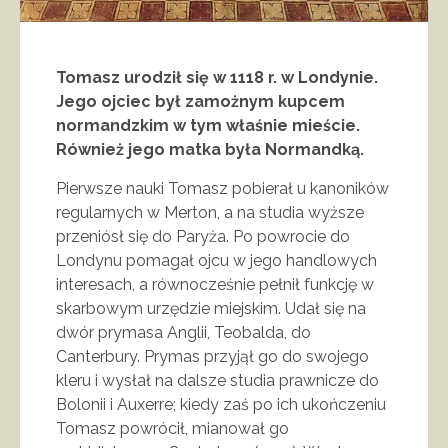
Tomasz urodził się w 1118 r. w Londynie.
Jego ojciec był zamożnym kupcem
normandzkim w tym właśnie mieście.
Również jego matka była Normandką.
Pierwsze nauki Tomasz pobierał u kanoników
regularnych w Merton, a na studia wyższe
przeniósł się do Paryża. Po powrocie do
Londynu pomagał ojcu w jego handlowych
interesach, a równocześnie pełnił funkcję w
skarbowym urzędzie miejskim. Udał się na
dwór prymasa Anglii, Teobalda, do
Canterbury. Prymas przyjął go do swojego
kleru i wysłał na dalsze studia prawnicze do
Bolonii i Auxerre; kiedy zaś po ich ukończeniu
Tomasz powrócił, mianował go