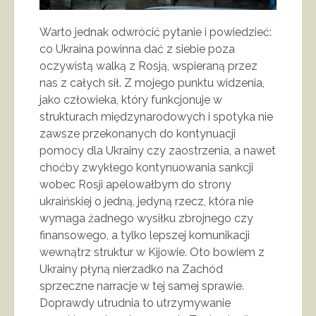
Warto jednak odwrócić pytanie i powiedzieć:
co Ukraina powinna dać z siebie poza
oczywistą walką z Rosją, wspieraną przez
nas z całych sił. Z mojego punktu widzenia,
jako człowieka, który funkcjonuje w
strukturach międzynarodowych i spotyka nie
zawsze przekonanych do kontynuacji
pomocy dla Ukrainy czy zaostrzenia, a nawet
choćby zwykłego kontynuowania sankcji
wobec Rosji apelowałbym do strony
ukraińskiej o jedną, jedyną rzecz, która nie
wymaga żadnego wysiłku zbrojnego czy
finansowego, a tylko lepszej komunikacji
wewnątrz struktur w Kijowie. Oto bowiem z
Ukrainy płyną nierzadko na Zachód
sprzeczne narracje w tej samej sprawie.
Doprawdy utrudnia to utrzymywanie