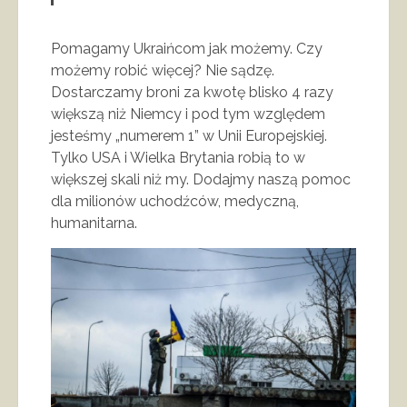
Pomagamy Ukraińcom jak możemy. Czy
możemy robić więcej? Nie sądzę.
Dostarczamy broni za kwotę blisko 4 razy
większą niż Niemcy i pod tym względem
jesteśmy „numerem 1” w Unii Europejskiej.
Tylko USA i Wielka Brytania robią to w
większej skali niż my. Dodajmy naszą pomoc
dla milionów uchodźców, medyczną,
humanitarna.