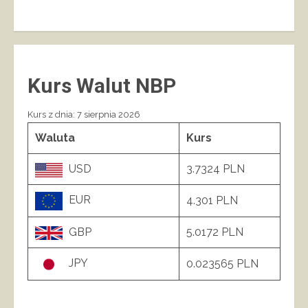
Kurs Walut NBP
Kurs z dnia: 7 sierpnia 2026
Waluta
Kurs
USD
3.7324 PLN
EUR
4.301 PLN
GBP
5.0172 PLN
JPY
0.023565 PLN