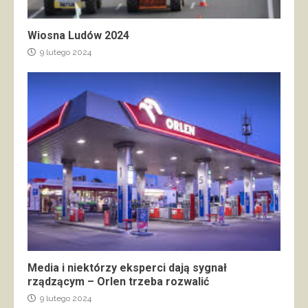
Wiosna Ludów 2024
9 lutego 2024
Media i niektórzy eksperci dają sygnał
rządzącym – Orlen trzeba rozwalić
9 lutego 2024