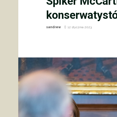
Spiker McCart
konserwatyst
sandrew
12 stycznia 2023