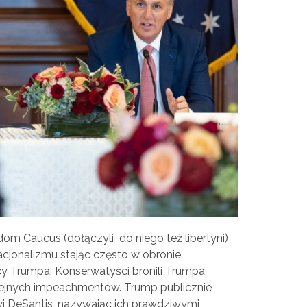
m Caucus (dołączyli do niego też libertyni)
acjonalizmu stając często w obronie
y Trumpa. Konserwatyści bronili Trumpa
lejnych impeachmentów. Trump publicznie
i DeSantis, nazywając ich prawdziwymi