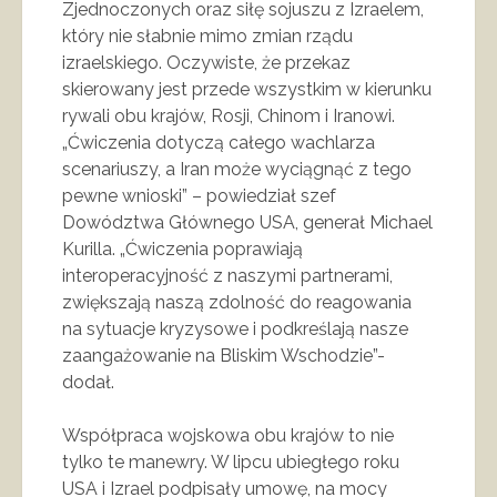
Zjednoczonych oraz siłę sojuszu z Izraelem,
który nie słabnie mimo zmian rządu
izraelskiego. Oczywiste, że przekaz
skierowany jest przede wszystkim w kierunku
rywali obu krajów, Rosji, Chinom i Iranowi.
„Ćwiczenia dotyczą całego wachlarza
scenariuszy, a Iran może wyciągnąć z tego
pewne wnioski” – powiedział szef
Dowództwa Głównego USA, generał Michael
Kurilla. „Ćwiczenia poprawiają
interoperacyjność z naszymi partnerami,
zwiększają naszą zdolność do reagowania
na sytuacje kryzysowe i podkreślają nasze
zaangażowanie na Bliskim Wschodzie”-
dodał.
Współpraca wojskowa obu krajów to nie
tylko te manewry. W lipcu ubiegłego roku
USA i Izrael podpisały umowę, na mocy