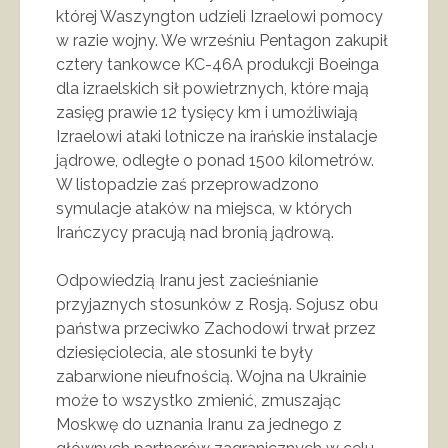
której Waszyngton udzieli Izraelowi pomocy
w razie wojny. We wrześniu Pentagon zakupił
cztery tankowce KC-46A produkcji Boeinga
dla izraelskich sił powietrznych, które mają
zasięg prawie 12 tysięcy km i umożliwiają
Izraelowi ataki lotnicze na irańskie instalacje
jądrowe, odległe o ponad 1500 kilometrów.
W listopadzie zaś przeprowadzono
symulacje ataków na miejsca, w których
Irańczycy pracują nad bronią jądrową.
Odpowiedzią Iranu jest zacieśnianie
przyjaznych stosunków z Rosją. Sojusz obu
państwa przeciwko Zachodowi trwał przez
dziesięciolecia, ale stosunki te były
zabarwione nieufnością. Wojna na Ukrainie
może to wszystko zmienić, zmuszając
Moskwę do uznania Iranu za jednego z