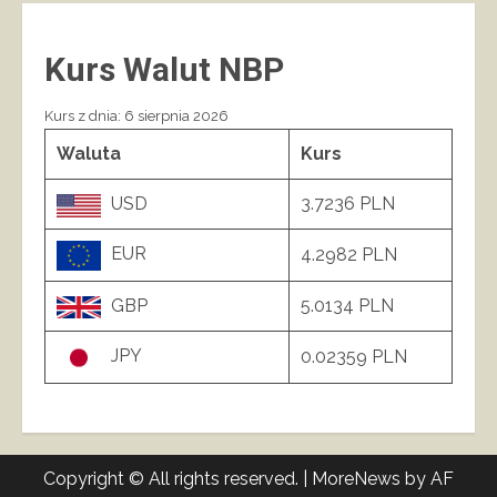
Kurs Walut NBP
Kurs z dnia: 6 sierpnia 2026
Waluta
Kurs
USD
3.7236 PLN
EUR
4.2982 PLN
GBP
5.0134 PLN
JPY
0.02359 PLN
Copyright © All rights reserved.
|
MoreNews
by AF