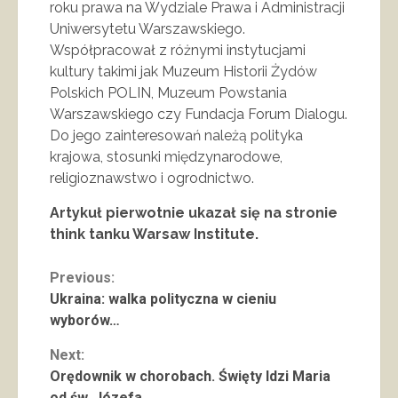
roku prawa na Wydziale Prawa i Administracji
Uniwersytetu Warszawskiego.
Współpracował z różnymi instytucjami
kultury takimi jak Muzeum Historii Żydów
Polskich POLIN, Muzeum Powstania
Warszawskiego czy Fundacja Forum Dialogu.
Do jego zainteresowań należą polityka
krajowa, stosunki międzynarodowe,
religioznawstwo i ogrodnictwo.
Artykuł pierwotnie ukazał się na stronie
think tanku Warsaw Institute.
Continue
Previous:
Ukraina: walka polityczna w cieniu
Reading
wyborów…
Next:
Orędownik w chorobach. Święty Idzi Maria
od św. Józefa