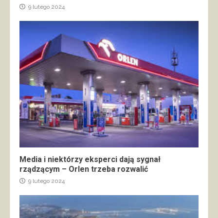
9 lutego 2024
Media i niektórzy eksperci dają sygnał
rządzącym – Orlen trzeba rozwalić
9 lutego 2024