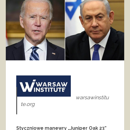
warsawinstitu
te.org
Styczniowe manewry „Juniper Oak 23”