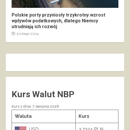
Polskie porty przyniosły trzykrotny wzrost
wpływów podatkowych, dlatego Niemcy
utrudniają ich rozwój
9 lutego 2024
Kurs Walut NBP
Kurs z dnia: 7 sierpnia 2026
Waluta
Kurs
USD
3.7324 PLN