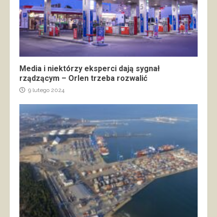
Media i niektórzy eksperci dają sygnał
rządzącym – Orlen trzeba rozwalić
9 lutego 2024