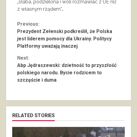
„słaba, podzielona i woli rozmawiać z UE niż
z własnym rządem”…
Continue
Previous:
Prezydent Zełenski podkreślił, że Polska
Reading
jest liderem pomocy dla Ukrainy. Politycy
Platformy uważają inaczej
Next:
Abp Jędraszewski: dzietność to przyszłość
polskiego narodu. Bycie rodzicem to
szczęście i duma
RELATED STORIES