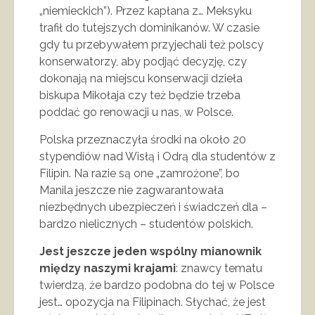
„niemieckich”). Przez kapłana z… Meksyku
trafił do tutejszych dominikanów. W czasie
gdy tu przebywałem przyjechali też polscy
konserwatorzy, aby podjąć decyzję, czy
dokonają na miejscu konserwacji dzieła
biskupa Mikołaja czy też będzie trzeba
poddać go renowacji u nas, w Polsce.
Polska przeznaczyła środki na około 20
stypendiów nad Wisłą i Odrą dla studentów z
Filipin. Na razie są one „zamrożone”, bo
Manila jeszcze nie zagwarantowała
niezbędnych ubezpieczeń i świadczeń dla –
bardzo nielicznych – studentów polskich.
Jest jeszcze jeden wspólny mianownik
między naszymi krajami
: znawcy tematu
twierdzą, że bardzo podobna do tej w Polsce
jest… opozycja na Filipinach. Słychać, że jest