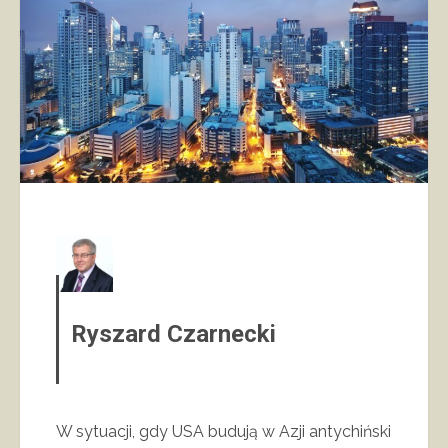
Ryszard Czarnecki
W sytuacji, gdy USA budują w Azji antychiński