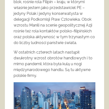
blok, rośnie rola Filipin – kraju, w którymi
właśnie jestem jako przedstawiciel PE –
jedyny Polak i jedyny konserwatysta w
delegacji Podkomisji Praw Człowieka. Obok
wzrostu Manili na scenie geopolitycznej Azji
rośnie też rola kontaktów polsko-filipińskich
oraz polska aktywność w tym trzynastym co
do liczby ludności państwie świata.
W ostatnich czterech latach nastąpił
dwukrotny wzrost obrotów handlowych i to
mimo pandemii, która była kulą u nogi
międzynarodowego handlu. Są tu aktywne
polskie firmy.