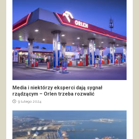
Media i niektórzy eksperci dają sygnał
rządzącym – Orlen trzeba rozwalić
9 lutego 2024