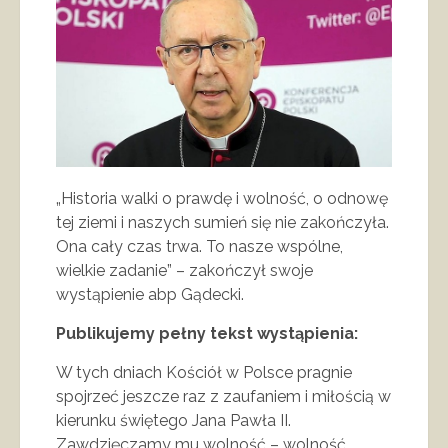
„Historia walki o prawdę i wolność, o odnowę
tej ziemi i naszych sumień się nie zakończyła.
Ona cały czas trwa. To nasze wspólne,
wielkie zadanie” – zakończył swoje
wystąpienie abp Gądecki.
Publikujemy pełny tekst wystąpienia:
W tych dniach Kościół w Polsce pragnie
spojrzeć jeszcze raz z zaufaniem i miłością w
kierunku świętego Jana Pawła II.
Zawdzięczamy mu wolność – wolność