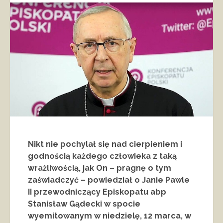
Nikt nie pochylał się nad cierpieniem i
godnością każdego człowieka z taką
wrażliwością, jak On – pragnę o tym
zaświadczyć – powiedział o Janie Pawle
II przewodniczący Episkopatu abp
Stanisław Gądecki w spocie
wyemitowanym w niedzielę, 12 marca, w