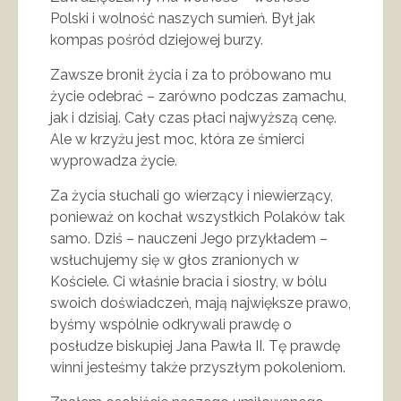
Polski i wolność naszych sumień. Był jak
kompas pośród dziejowej burzy.
Zawsze bronił życia i za to próbowano mu
życie odebrać – zarówno podczas zamachu,
jak i dzisiaj. Cały czas płaci najwyższą cenę.
Ale w krzyżu jest moc, która ze śmierci
wyprowadza życie.
Za życia słuchali go wierzący i niewierzący,
ponieważ on kochał wszystkich Polaków tak
samo. Dziś – nauczeni Jego przykładem –
wsłuchujemy się w głos zranionych w
Kościele. Ci właśnie bracia i siostry, w bólu
swoich doświadczeń, mają największe prawo,
byśmy wspólnie odkrywali prawdę o
posłudze biskupiej Jana Pawła II. Tę prawdę
winni jesteśmy także przyszłym pokoleniom.