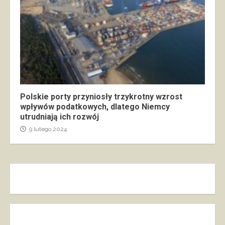
Polskie porty przyniosły trzykrotny wzrost
wpływów podatkowych, dlatego Niemcy
utrudniają ich rozwój
9 lutego 2024