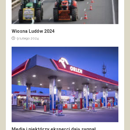
Wiosna Ludów 2024
9 lutego 2024
Media i niektórzy eksperci dają sygnał