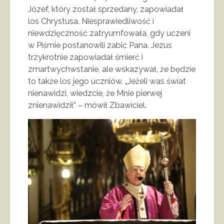
Józef, który został sprzedany, zapowiadał
los Chrystusa. Niesprawiedliwość i
niewdzięczność zatryumfowała, gdy uczeni
w Piśmie postanowili zabić Pana. Jezus
trzykrotnie zapowiadał śmierć i
zmartwychwstanie, ale wskazywał, że będzie
to także los jego uczniów. „Jeżeli was świat
nienawidzi, wiedzcie, że Mnie pierwej
znienawidził” – mówił Zbawiciel.