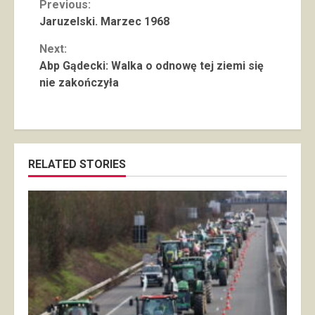
Continue
Previous:
Jaruzelski. Marzec 1968
Reading
Next:
Abp Gądecki: Walka o odnowę tej ziemi się
nie zakończyła
RELATED STORIES