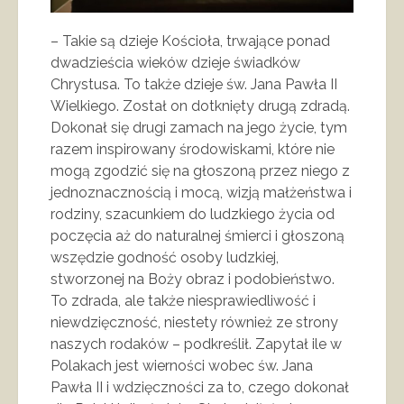
– Takie są dzieje Kościoła, trwające ponad
dwadzieścia wieków dzieje świadków
Chrystusa. To także dzieje św. Jana Pawła II
Wielkiego. Został on dotknięty drugą zdradą.
Dokonał się drugi zamach na jego życie, tym
razem inspirowany środowiskami, które nie
mogą zgodzić się na głoszoną przez niego z
jednoznacznością i mocą, wizją małżeństwa i
rodziny, szacunkiem do ludzkiego życia od
poczęcia aż do naturalnej śmierci i głoszoną
wszędzie godność osoby ludzkiej,
stworzonej na Boży obraz i podobieństwo.
To zdrada, ale także niesprawiedliwość i
niewdzięczność, niestety również ze strony
naszych rodaków – podkreślił. Zapytał ile w
Polakach jest wierności wobec św. Jana
Pawła II i wdzięczności za to, czego dokonał