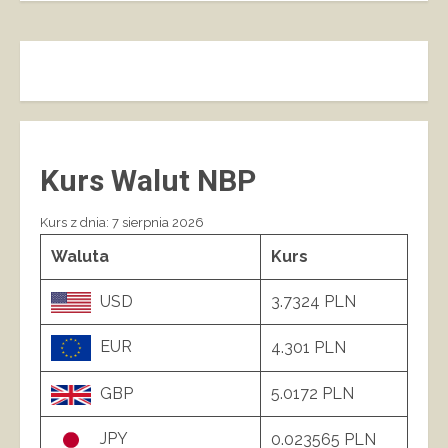
Kurs Walut NBP
Kurs z dnia: 7 sierpnia 2026
Waluta
Kurs
USD
3.7324 PLN
EUR
4.301 PLN
GBP
5.0172 PLN
JPY
0.023565 PLN