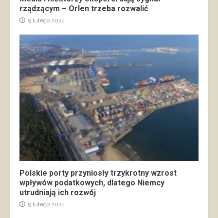
rządzącym – Orlen trzeba rozwalić
9 lutego 2024
Polskie porty przyniosły trzykrotny wzrost
wpływów podatkowych, dlatego Niemcy
utrudniają ich rozwój
9 lutego 2024