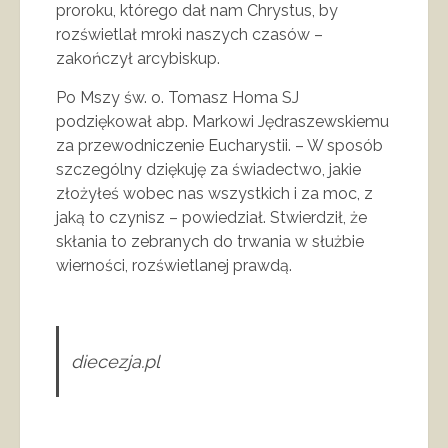
proroku, którego dał nam Chrystus, by
rozświetlał mroki naszych czasów –
zakończył arcybiskup.
Po Mszy św. o. Tomasz Homa SJ
podziękował abp. Markowi Jędraszewskiemu
za przewodniczenie Eucharystii. – W sposób
szczególny dziękuję za świadectwo, jakie
złożyłeś wobec nas wszystkich i za moc, z
jaką to czynisz – powiedział. Stwierdził, że
skłania to zebranych do trwania w służbie
wierności, rozświetlanej prawdą.
diecezja.pl