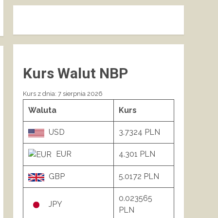
Kurs Walut NBP
Kurs z dnia: 7 sierpnia 2026
Waluta
Kurs
USD
3.7324 PLN
EUR
4.301 PLN
GBP
5.0172 PLN
0.023565
JPY
PLN