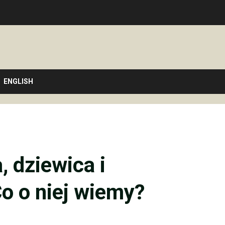
ENGLISH
, dziewica i
o o niej wiemy?