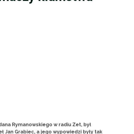
ana Rymanowskiego w radiu Zet, był
ł Jan Grabiec, a jego wypowiedzi były tak