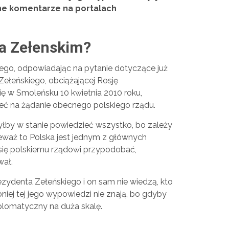
zne komentarze na portalach
a Zełenskim?
o, odpowiadając na pytanie dotyczące już
ełeńskiego, obciążającej Rosję
ię w Smoleńsku 10 kwietnia 2010 roku,
zieć na żądanie obecnego polskiego rządu.
yłby w stanie powiedzieć wszystko, bo zależy
eważ to Polska jest jednym z głównych
 się polskiemu rządowi przypodobać,
wał.
zydenta Zełeńskiego i on sam nie wiedzą, kto
niej tej jego wypowiedzi nie znają, bo gdyby
plomatyczny na duża skalę.