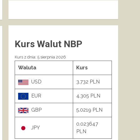
Kurs Walut NBP
Kurs z dnia: 5 sierpnia 2026
Waluta
Kurs
USD
3.732 PLN
EUR
4.305 PLN
GBP
5.0219 PLN
0.023647
JPY
PLN