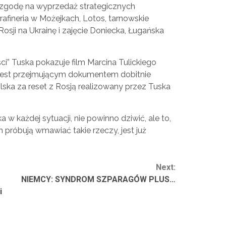
po zgodę na wyprzedaż strategicznych
rafineria w Możejkach, Lotos, tarnowskie
Rosji na Ukrainę i zajęcie Doniecka, Ługańska
ci” Tuska pokazuje film Marcina Tulickiego
 jest przejmującym dokumentem dobitnie
lska za reset z Rosją realizowany przez Tuska
a w każdej sytuacji, nie powinno dziwić, ale to,
 próbują wmawiać takie rzeczy, jest już
Next:
NIEMCY: SYNDROM SZPARAGÓW PLUS…
i