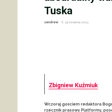
Tuska
sandrew
25 kwietnia 2023
Zbigniew Kuźmiuk
Wczoraj gościem redaktora Bogd
rzecznik prasowy Platformy, pose