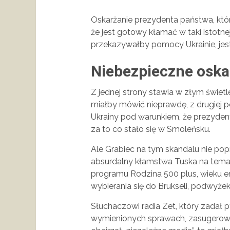
Oskarżanie prezydenta państwa, któ
że jest gotowy kłamać w taki istotnej
przekazywałby pomocy Ukrainie, jes
Niebezpieczne oska
Z jednej strony stawia w złym świet
miałby mówić nieprawdę, z drugiej p
Ukrainy pod warunkiem, że prezydent
za to co stało się w Smoleńsku.
Ale Grabiec na tym skandalu nie pop
absurdalny kłamstwa Tuska na temat p
programu Rodzina 500 plus, wieku em
wybierania się do Brukseli, podwyże
Słuchaczowi radia Zet, który zadał
wymienionych sprawach, zasugerował