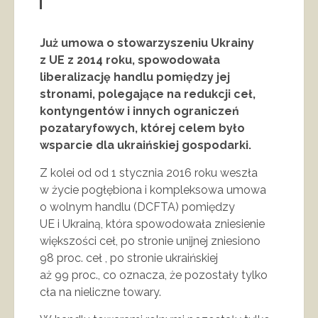
Już umowa o stowarzyszeniu Ukrainy
z UE z 2014 roku, spowodowała
liberalizację handlu pomiędzy jej
stronami, polegające na redukcji ceł,
kontyngentów i innych ograniczeń
pozataryfowych, której celem było
wsparcie dla ukraińskiej gospodarki.
Z kolei od od 1 stycznia 2016 roku weszła
w życie pogłębiona i kompleksowa umowa
o wolnym handlu (DCFTA) pomiędzy
UE i Ukrainą, która spowodowała zniesienie
większości ceł, po stronie unijnej zniesiono
98 proc. ceł , po stronie ukraińskiej
aż 99 proc., co oznacza, że pozostały tylko
cła na nieliczne towary.