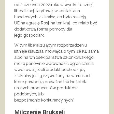
od 2 czerwca 2022 roku w wyniku rocznej
liberalizacji taryfowej w kontaktach
handlowych z Ukrainą, co było reakcją
UE na agresję Rosji na ten kraj i co miało być
dodatkową formą pomocy dla
jego gospodarki.
W tym liberalizującym rozporządzeniu
istnieje klauzula, mówiąca o tym, że KE sama
albo na wniosek państwa członkowskiego,
może ponownie wprowadzić ograniczenia
wwozowe, jeżeli produkt pochodzący
z Ukrainy jest „przywożony na warunkach,
które powodują poważne trudności dla
unijnych producentów produktów
podobnych, lub
bezpośrednio konkurencyjnych”.
Milczenie Brukseli