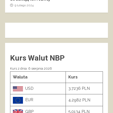
9 lutego 2024
Kurs Walut NBP
Kurs z dnia: 6 sierpnia 2026
Waluta
Kurs
USD
3.7236 PLN
EUR
4.2982 PLN
GBP
5.0134 PLN