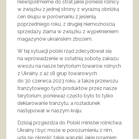
niewspółmierne do strat jakie ponieśli rolnicy
w związku z jednej strony z wyraźną obniżką
cen skupu w porównaniu z jesienią
poprzedniego roku, z drugiej niemożnością
sprzedaży ziarna w związku z wypełnieniem
magazynów ukraińskim zbożem.
W tej sytuacji polski rząd zdecydował się
na wprowadzenie w ostatnią sobotę zakazu
wwozu na nasze terytorium towarów rolnych
z Ukrainy z aż 18 grup towarowych
do 30 czerwca 2023 roku, a także przewozu
tranzytowego tych produktów przez nasze
terytorium, ponieważ często było to tylko
deklarowanie tranzytu, a rozładunek
następował w naszym kraju.
Dzisiaj przyjeżdża do Polski minister rolnictwa
Ukrainy i być może w porozumieniu z nim,
uda się określić takie warunki, jakie powinien