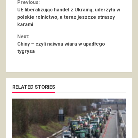
Continue
Previous:
UE liberalizując handel z Ukrainą, uderzyła w
Reading
polskie rolnictwo, a teraz jeszcze straszy
karami
Next:
Chiny – czyli naiwna wiara w upadłego
tygrysa
RELATED STORIES