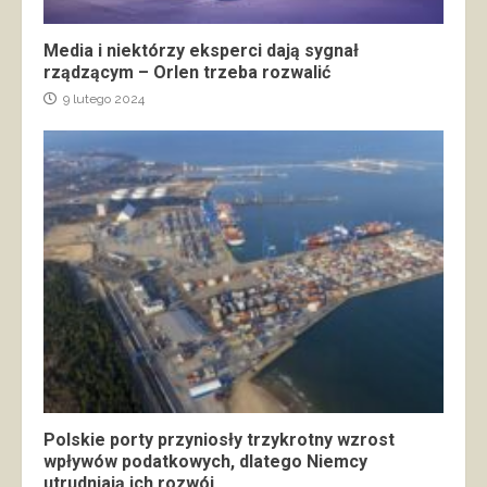
Media i niektórzy eksperci dają sygnał
rządzącym – Orlen trzeba rozwalić
9 lutego 2024
Polskie porty przyniosły trzykrotny wzrost
wpływów podatkowych, dlatego Niemcy
utrudniają ich rozwój