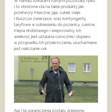
W handlu towarami rolnymi pozostały tylko
i to obniżone cła na takie produkty jak:
przetwory mleczne, jaja, cukier, oleje
i tłuszcze zwierzęce, oraz kontyngenty
taryfowe w odniesieniu do pszenicy, cukrów,
mięsa drobiowego i wieprzowiny, ich
wielkość jest ustalana corocznie i dopiero
w przypadku ich przekroczenia, uruchamiane
jest naliczanie ceł.
Ale i te ograniczenia zostały zniesione