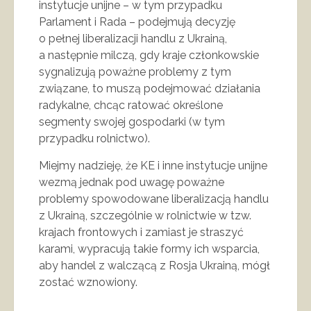
instytucje unijne – w tym przypadku
Parlament i Rada – podejmują decyzję
o pełnej liberalizacji handlu z Ukrainą,
a następnie milczą, gdy kraje członkowskie
sygnalizują poważne problemy z tym
związane, to muszą podejmować działania
radykalne, chcąc ratować określone
segmenty swojej gospodarki (w tym
przypadku rolnictwo).
Miejmy nadzieję, że KE i inne instytucje unijne
wezmą jednak pod uwagę poważne
problemy spowodowane liberalizacją handlu
z Ukrainą, szczególnie w rolnictwie w tzw.
krajach frontowych i zamiast je straszyć
karami, wypracują takie formy ich wsparcia,
aby handel z walczącą z Rosja Ukrainą, mógł
zostać wznowiony.