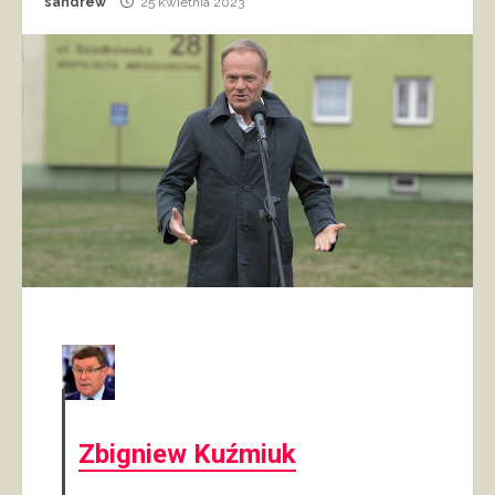
sandrew
25 kwietnia 2023
Zbigniew Kuźmiuk