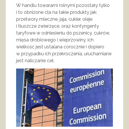
W handlu towarami rolnymi pozostały tylko
i to obniżone cła na takie produkty jak:
przetwory mleczne, jaja, cukier, oleje
i tłuszcze zwierzęce, oraz kontyngenty
taryfowe w odniesieniu do pszenicy, cukrów,
mięsa drobiowego i wieprzowiny, ich
wielkość jest ustalana corocznie i dopiero
w przypadku ich przekroczenia, uruchamiane
jest naliczanie ceł.