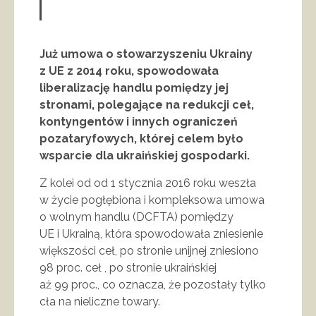
Już umowa o stowarzyszeniu Ukrainy
z UE z 2014 roku, spowodowała
liberalizację handlu pomiędzy jej
stronami, polegające na redukcji ceł,
kontyngentów i innych ograniczeń
pozataryfowych, której celem było
wsparcie dla ukraińskiej gospodarki.
Z kolei od od 1 stycznia 2016 roku weszła
w życie pogłębiona i kompleksowa umowa
o wolnym handlu (DCFTA) pomiędzy
UE i Ukrainą, która spowodowała zniesienie
większości ceł, po stronie unijnej zniesiono
98 proc. ceł , po stronie ukraińskiej
aż 99 proc., co oznacza, że pozostały tylko
cła na nieliczne towary.