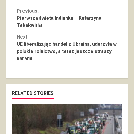
Continue
Previous:
Pierwsza święta Indianka – Katarzyna
Reading
Tekakwitha
Next:
UE liberalizując handel z Ukrainą, uderzyła w
polskie rolnictwo, a teraz jeszcze straszy
karami
RELATED STORIES