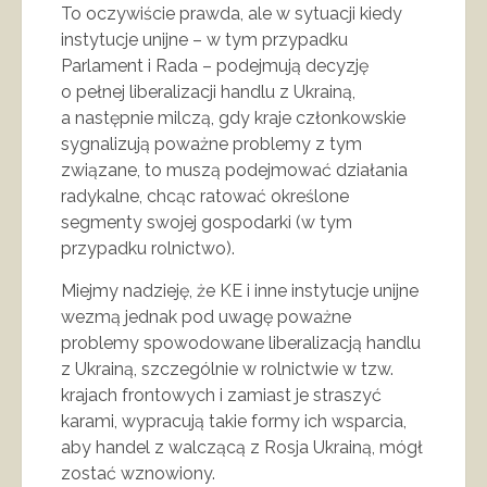
To oczywiście prawda, ale w sytuacji kiedy
instytucje unijne – w tym przypadku
Parlament i Rada – podejmują decyzję
o pełnej liberalizacji handlu z Ukrainą,
a następnie milczą, gdy kraje członkowskie
sygnalizują poważne problemy z tym
związane, to muszą podejmować działania
radykalne, chcąc ratować określone
segmenty swojej gospodarki (w tym
przypadku rolnictwo).
Miejmy nadzieję, że KE i inne instytucje unijne
wezmą jednak pod uwagę poważne
problemy spowodowane liberalizacją handlu
z Ukrainą, szczególnie w rolnictwie w tzw.
krajach frontowych i zamiast je straszyć
karami, wypracują takie formy ich wsparcia,
aby handel z walczącą z Rosja Ukrainą, mógł
zostać wznowiony.