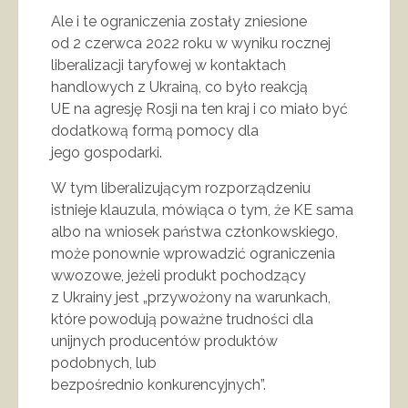
Ale i te ograniczenia zostały zniesione
od 2 czerwca 2022 roku w wyniku rocznej
liberalizacji taryfowej w kontaktach
handlowych z Ukrainą, co było reakcją
UE na agresję Rosji na ten kraj i co miało być
dodatkową formą pomocy dla
jego gospodarki.
W tym liberalizującym rozporządzeniu
istnieje klauzula, mówiąca o tym, że KE sama
albo na wniosek państwa członkowskiego,
może ponownie wprowadzić ograniczenia
wwozowe, jeżeli produkt pochodzący
z Ukrainy jest „przywożony na warunkach,
które powodują poważne trudności dla
unijnych producentów produktów
podobnych, lub
bezpośrednio konkurencyjnych”.