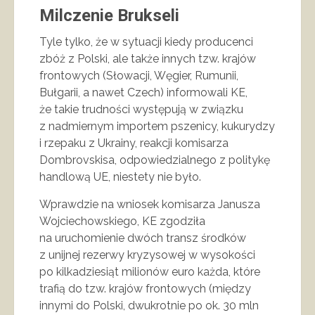
Milczenie Brukseli
Tyle tylko, że w sytuacji kiedy producenci
zbóż z Polski, ale także innych tzw. krajów
frontowych (Słowacji, Węgier, Rumunii,
Bułgarii, a nawet Czech) informowali KE,
że takie trudności występują w związku
z nadmiernym importem pszenicy, kukurydzy
i rzepaku z Ukrainy, reakcji komisarza
Dombrovskisa, odpowiedzialnego z politykę
handlową UE, niestety nie było.
Wprawdzie na wniosek komisarza Janusza
Wojciechowskiego, KE zgodziła
na uruchomienie dwóch transz środków
z unijnej rezerwy kryzysowej w wysokości
po kilkadziesiąt milionów euro każda, które
trafią do tzw. krajów frontowych (między
innymi do Polski, dwukrotnie po ok. 30 mln