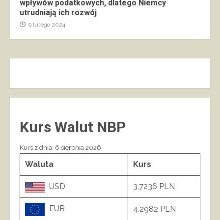
wpływów podatkowych, dlatego Niemcy
utrudniają ich rozwój
9 lutego 2024
Kurs Walut NBP
Kurs z dnia: 6 sierpnia 2026
Waluta
Kurs
USD
3.7236 PLN
EUR
4.2982 PLN