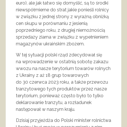
euro), ale jak łatwo się domyślić, są to środki
niewspółmierne do strat jakie ponieśli rolnicy
w związku z jednej strony z wyraźną obniżką
cen skupu w porównaniu z jesienią
poprzedniego roku, z drugiej niemożnością
sprzedaży ziarna w związku z wypełnieniem
magazynów ukraińskim zbożem.
W tej sytuacji polski rząd zdecydował się
na wprowadzenie w ostatnią sobotę zakazu
wwozu na nasze terytorium towarów rolnych
z Ukrainy z aż 18 grup towarowych
do 30 czerwca 2023 roku, a także przewozu
tranzytowego tych produktów przez nasze
terytorium, ponieważ często było to tylko
deklarowanie tranzytu, a rozładunek
następował w naszym kraju.
Dzisiaj przyjeżdża do Polski minister rolnictwa