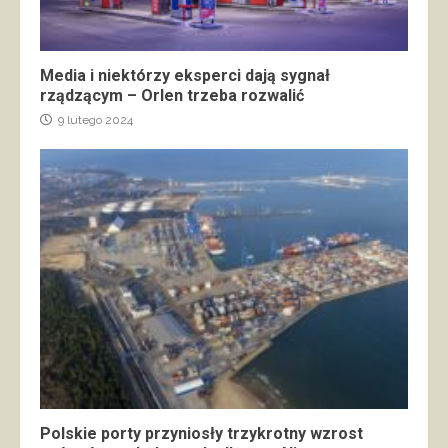
Media i niektórzy eksperci dają sygnał
rządzącym – Orlen trzeba rozwalić
9 lutego 2024
Polskie porty przyniosły trzykrotny wzrost