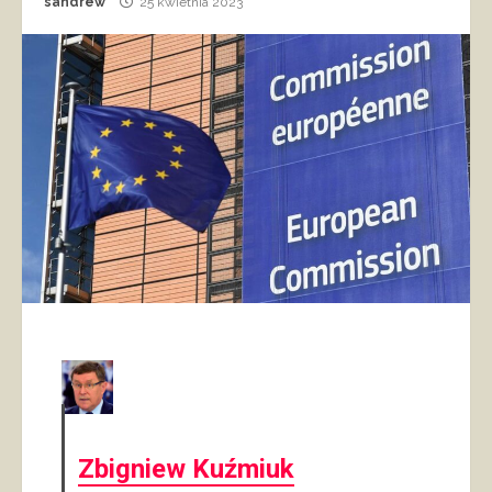
sandrew
25 kwietnia 2023
Zbigniew Kuźmiuk