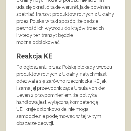
Ukrainy i być może w porozumieniu z nim,
uda się określić takie warunki, jakie powinien
spełniać tranzyt produktów rolnych z Ukrainy
przez Polskę w taki sposób, że będzie
pewność ich wywozu do krajów trzecich
i wtedy ten tranzyt będzie
można odblokować.
Reakcja KE
Po ogłoszeniu przez Polskę blokady wwozu
produktów rolnych z Ukrainy, natychmiast
odezwała się zarówno rzeczniczka KE jak
i sama jej przewodnicząca Ursula von der
Leyen z przypomnieniem, że polityka
handlowa jest wyłączną kompetencją
UE i kraje członkowskie, nie mogą
samodzielnie podejmować w tej w tym
obszarze decyzji.