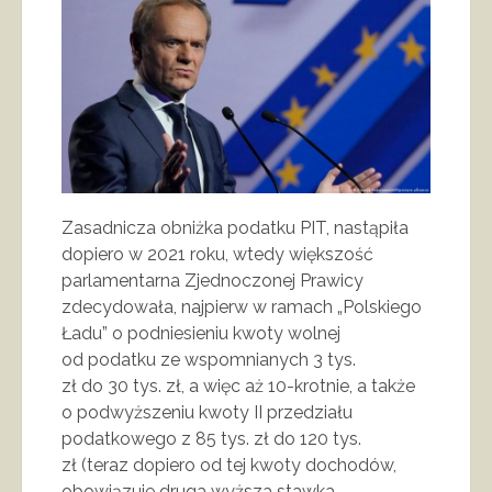
Zasadnicza obniżka podatku PIT, nastąpiła
dopiero w 2021 roku, wtedy większość
parlamentarna Zjednoczonej Prawicy
zdecydowała, najpierw w ramach „Polskiego
Ładu” o podniesieniu kwoty wolnej
od podatku ze wspomnianych 3 tys.
zł do 30 tys. zł, a więc aż 10-krotnie, a także
o podwyższeniu kwoty II przedziału
podatkowego z 85 tys. zł do 120 tys.
zł (teraz dopiero od tej kwoty dochodów,
obowiązuje druga wyższa stawka