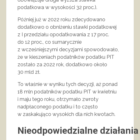
podatkowa w wysokości 32 proc.).
Później już w 2022 roku zdecydowano
dodatkowo o obniżeniu stawki podatkowej
z I przedziału opodatkowania z 17 proc.
do 12 proc., co sumarycznie
z wcześniejszymi decyzjami spowodowało,
że w kieszeniach podatników podatku PIT
zostało za 2022 rok, dodatkowo około
30 mld zł.
To właśnie w wyniku tych decyzji, aż ponad
18 mln podatników podatku PIT w kwietniu
i maju tego roku, otrzymało zwroty
nadpłaconego podatku i to często
w zaskakująco wysokich dla nich kwotach.
Nieodpowiedzialne działania