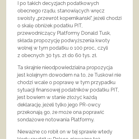
I po takich decyzjach podatkowych
obecnego rządu, stanowiących wręcz
swoisty „przewrót kopernikański”, jeżeli chodzi
o skalę obniżek podatku PIT,
przewodniczący Platformy Donald Tusk,
składa propozycję podwyższenia kwoty
wolnej w tym podatku o 100 proc., czyli
z obecnych 30 tys. zł do 60 tys. zł.
Ta skrajnie nieodpowiedzialna propozycja
jest kolejnym dowodem na to, że Tuskowi nie
chodzi wcale o poprawę w tym przypadku
sytuacji finansowej podatników podatku PIT,
jest bowiem w stanie złożyć każdą
deklarację, jeżeli tylko jego PR-owcy
przekonają go, że może ona poprawić
sondażowe notowania Platformy.
Nieważne co robił on w tej sprawie wtedy