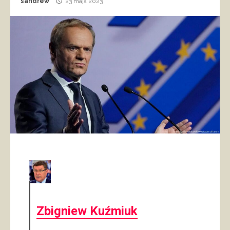
sandrew
23 maja 2023
Zbigniew Kuźmiuk