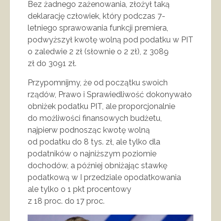
Bez żadnego zażenowania, złożył taką
deklarację człowiek, który podczas 7-
letniego sprawowania funkcji premiera,
podwyższył kwotę wolną pod podatku w PIT
o zaledwie 2 zł (słownie o 2 zł), z 3089
zł do 3091 zł.
Przypomnijmy, że od początku swoich
rządów, Prawo i Sprawiedliwość dokonywało
obniżek podatku PIT, ale proporcjonalnie
do możliwości finansowych budżetu,
najpierw podnosząc kwotę wolną
od podatku do 8 tys. zł, ale tylko dla
podatników o najniższym poziomie
dochodów, a później obniżając stawkę
podatkową w I przedziale opodatkowania
ale tylko o 1 pkt procentowy
z 18 proc. do 17 proc.