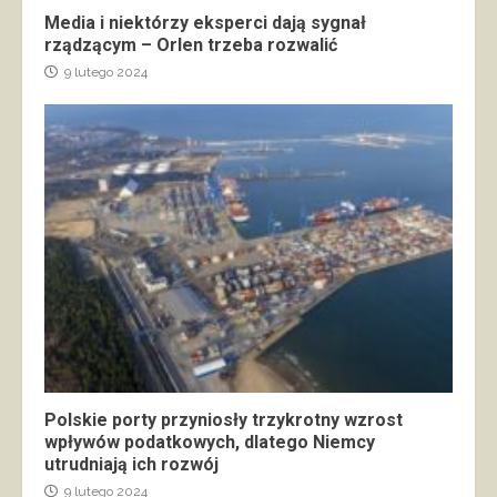
Media i niektórzy eksperci dają sygnał
rządzącym – Orlen trzeba rozwalić
9 lutego 2024
Polskie porty przyniosły trzykrotny wzrost
wpływów podatkowych, dlatego Niemcy
utrudniają ich rozwój
9 lutego 2024