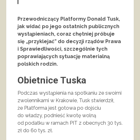
Przewodniczący Platformy Donald Tusk,
jak widać po jego ostatnich publicznych
wystąpieniach, coraz chętniej próbuje
się „przyklejać” do decyzji rządów Prawa
i Sprawiedliwości, szczególnie tych
poprawiających sytuację materialną
polskich rodzin.
Obietnice Tuska
Podczas wystąpienia na spotkaniu ze swoimi
zwolennikami w Krakowie, Tusk stwierdził,
że Platforma jest gotowa po dojściu
do władzy, podnieść kwotę wolną
od podatku w ramach PIT z obecnych 30 tys.
zł do 60 tys. zł.