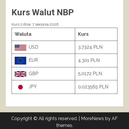
Kurs Walut NBP
Kurs z dnia: 7 sierpnia 2026
Waluta
Kurs
USD
3.7324 PLN
EUR
4.301 PLN
GBP
5.0172 PLN
JPY
0.023565 PLN
Copyright © All rights reserved.
|
MoreNews
by AF
themes.