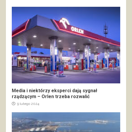
Media i niektórzy eksperci dają sygnał
rządzącym – Orlen trzeba rozwalić
9 lutego 2024