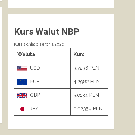
Kurs Walut NBP
Kurs z dnia: 6 sierpnia 2026
Waluta
Kurs
USD
3.7236 PLN
EUR
4.2982 PLN
GBP
5.0134 PLN
JPY
0.02359 PLN