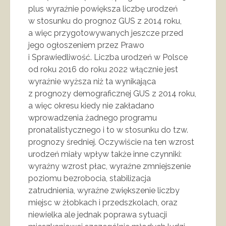
plus wyraźnie powiększa liczbę urodzeń
w stosunku do prognoz GUS z 2014 roku,
a więc przygotowywanych jeszcze przed
jego ogłoszeniem przez Prawo
i Sprawiedliwość. Liczba urodzeń w Polsce
od roku 2016 do roku 2022 włącznie jest
wyraźnie wyższa niż ta wynikająca
z prognozy demograficznej GUS z 2014 roku,
a więc okresu kiedy nie zakładano
wprowadzenia żadnego programu
pronatalistycznego i to w stosunku do tzw.
prognozy średniej. Oczywiście na ten wzrost
urodzeń miały wpływ także inne czynniki:
wyraźny wzrost płac, wyraźne zmniejszenie
poziomu bezrobocia, stabilizacja
zatrudnienia, wyraźne zwiększenie liczby
miejsc w żłobkach i przedszkolach, oraz
niewielka ale jednak poprawa sytuacji