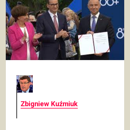
Zbigniew Kuźmiuk