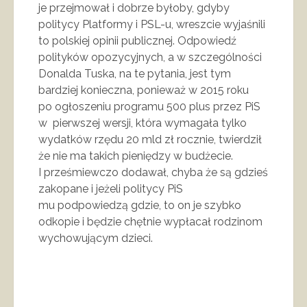
je przejmował i dobrze byłoby, gdyby
politycy Platformy i PSL-u, wreszcie wyjaśnili
to polskiej opinii publicznej. Odpowiedź
polityków opozycyjnych, a w szczególności
Donalda Tuska, na te pytania, jest tym
bardziej konieczna, ponieważ w 2015 roku
po ogłoszeniu programu 500 plus przez PiS
w pierwszej wersji, która wymagała tylko
wydatków rzędu 20 mld zł rocznie, twierdził
że nie ma takich pieniędzy w budżecie.
I prześmiewczo dodawał, chyba że są gdzieś
zakopane i jeżeli politycy PiS
mu podpowiedzą gdzie, to on je szybko
odkopie i będzie chętnie wypłacał rodzinom
wychowującym dzieci.