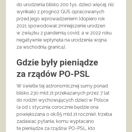
do urodzenia blisko 200 tys. dzieci więcej, niż
wynikało z prognoz GUS opracowanych
przed jego wprowadzeniem (dopiero rok
2021 spowodował zmniejszenie urodzeń
w związku z pandemią covid, a w 2022 roku
negatywnie wpłynęła na urodzenia wojna
za wschodnią granicą).
Gdzie były pieniądze
za rządów PO-PSL
W świetle tej astronomicznej sumy ponad
blisko 230 mld zł przekazanych przez 7 lat
do rodzin wychowujących dzieci w Polsce
(a od 1 stycznia corocznie będzie ona
powiększana o ok.65 mld zł rocznie), trzeba
zadawać pytania, komu wypłacano
te pieniądze za rządów PO-PSL, kto