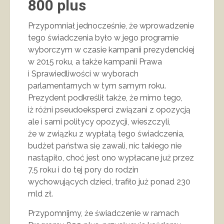
800 plus
Przypomniał jednocześnie, że wprowadzenie
tego świadczenia było w jego programie
wyborczym w czasie kampanii prezydenckiej
w 2015 roku, a także kampanii Prawa
i Sprawiedliwości w wyborach
parlamentarnych w tym samym roku.
Prezydent podkreślił także, że mimo tego,
iż różni pseudoeksperci związani z opozycją
ale i sami politycy opozycji, wieszczyli,
że w związku z wypłatą tego świadczenia,
budżet państwa się zawali, nic takiego nie
nastąpiło, choć jest ono wypłacane już przez
7,5 roku i do tej pory do rodzin
wychowujących dzieci, trafiło już ponad 230
mld zł.
Przypomnijmy, że świadczenie w ramach