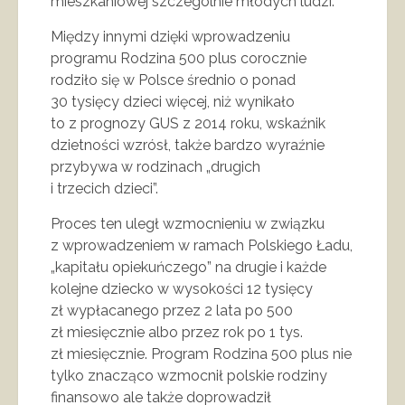
mieszkaniowej szczególnie młodych ludzi.
Między innymi dzięki wprowadzeniu
programu Rodzina 500 plus corocznie
rodziło się w Polsce średnio o ponad
30 tysięcy dzieci więcej, niż wynikało
to z prognozy GUS z 2014 roku, wskaźnik
dzietności wzrósł, także bardzo wyraźnie
przybywa w rodzinach „drugich
i trzecich dzieci”.
Proces ten uległ wzmocnieniu w związku
z wprowadzeniem w ramach Polskiego Ładu,
„kapitału opiekuńczego” na drugie i każde
kolejne dziecko w wysokości 12 tysięcy
zł wypłacanego przez 2 lata po 500
zł miesięcznie albo przez rok po 1 tys.
zł miesięcznie. Program Rodzina 500 plus nie
tylko znacząco wzmocnił polskie rodziny
finansowo ale także doprowadził