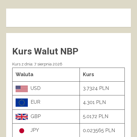
Kurs Walut NBP
Kurs z dnia: 7 sierpnia 2026
Waluta
Kurs
USD
3.7324 PLN
EUR
4.301 PLN
GBP
5.0172 PLN
JPY
0.023565 PLN