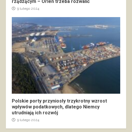
rządzącym – Orlen trzeba rozwalić
9 lutego 2024
Polskie porty przyniosły trzykrotny wzrost
wpływów podatkowych, dlatego Niemcy
utrudniają ich rozwój
9 lutego 2024