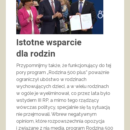
Istotne wsparcie
dla rodzin
Przypomnijmy także, że funkcjonujący do tej
pory program „Rodzina 500 plus” poważnie
ograniczył ubóstwo w rodzinach
wychowujących dzieci, a w wielu rodzinach
w ogóle je wyeliminował, co przez lata było
wstydem III RP, a mimo tego rządzący
wówczas politycy, specjalnie się tą sytuacją
nie przejmowali. Wbrew negatywnym
opiniom, które rozpowszechnia opozycja
i związane z nią media, program Rodzina 500