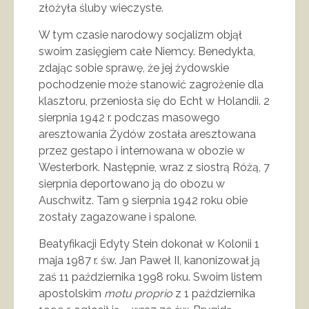
złożyła śluby wieczyste.
W tym czasie narodowy socjalizm objął
swoim zasięgiem całe Niemcy. Benedykta,
zdając sobie sprawę, że jej żydowskie
pochodzenie może stanowić zagrożenie dla
klasztoru, przeniosła się do Echt w Holandii. 2
sierpnia 1942 r. podczas masowego
aresztowania Żydów została aresztowana
przez gestapo i internowana w obozie w
Westerbork. Następnie, wraz z siostrą Różą, 7
sierpnia deportowano ją do obozu w
Auschwitz. Tam 9 sierpnia 1942 roku obie
zostały zagazowane i spalone.
Beatyfikacji Edyty Stein dokonał w Kolonii 1
maja 1987 r. św. Jan Paweł II, kanonizował ją
zaś 11 października 1998 roku. Swoim listem
apostolskim
motu proprio
z 1 października