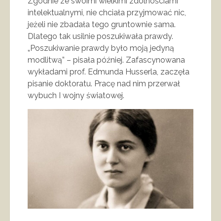
Zgodnie ze swoimi wielkimi zdolnościami
intelektualnymi, nie chciała przyjmować nic,
jeżeli nie zbadała tego gruntownie sama.
Dlatego tak usilnie poszukiwała prawdy.
„Poszukiwanie prawdy było moją jedyną
modlitwą” – pisała później. Zafascynowana
wykładami prof. Edmunda Husserla, zaczęła
pisanie doktoratu. Pracę nad nim przerwał
wybuch I wojny światowej.