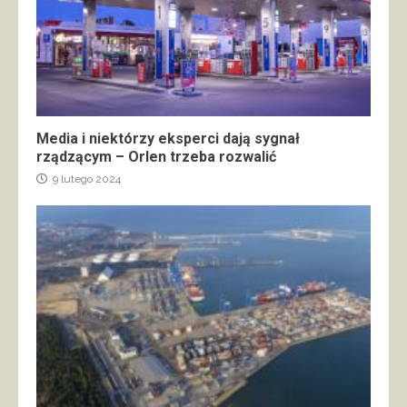
Media i niektórzy eksperci dają sygnał
rządzącym – Orlen trzeba rozwalić
9 lutego 2024