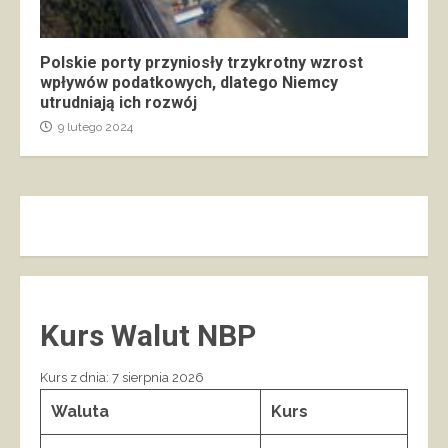
Polskie porty przyniosły trzykrotny wzrost
wpływów podatkowych, dlatego Niemcy
utrudniają ich rozwój
9 lutego 2024
Kurs Walut NBP
Kurs z dnia: 7 sierpnia 2026
Waluta
Kurs