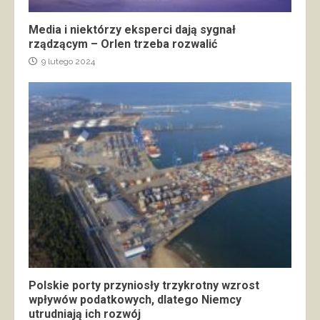
Media i niektórzy eksperci dają sygnał
rządzącym – Orlen trzeba rozwalić
9 lutego 2024
Polskie porty przyniosły trzykrotny wzrost
wpływów podatkowych, dlatego Niemcy
utrudniają ich rozwój