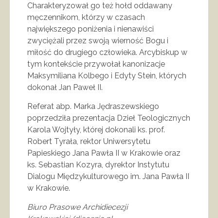
Charakteryzował go też hołd oddawany
męczennikom, którzy w czasach
największego poniżenia i nienawiści
zwyciężali przez swoją wierność Bogu i
miłość do drugiego człowieka. Arcybiskup w
tym kontekście przywołał kanonizacje
Maksymiliana Kolbego i Edyty Stein, których
dokonał Jan Paweł II.
Referat abp. Marka Jędraszewskiego
poprzedziła prezentacja Dzieł Teologicznych
Karola Wojtyły, której dokonali ks. prof.
Robert Tyrała, rektor Uniwersytetu
Papieskiego Jana Pawła II w Krakowie oraz
ks. Sebastian Kozyra, dyrektor Instytutu
Dialogu Międzykulturowego im. Jana Pawła II
w Krakowie.
Biuro Prasowe Archidiecezji