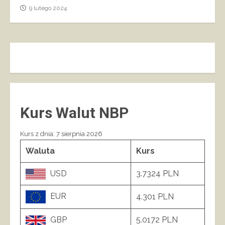
9 lutego 2024
Kurs Walut NBP
Kurs z dnia: 7 sierpnia 2026
Waluta
Kurs
USD
3.7324 PLN
EUR
4.301 PLN
GBP
5.0172 PLN