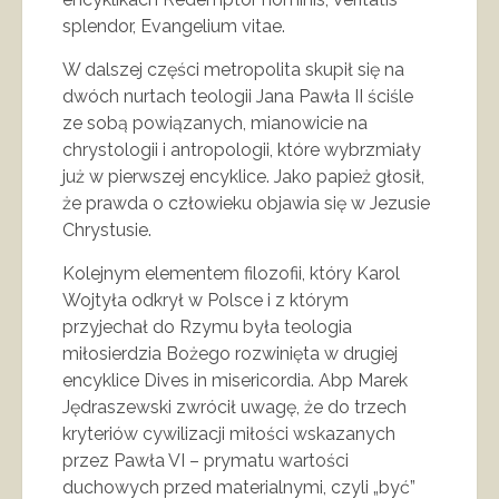
splendor, Evangelium vitae.
W dalszej części metropolita skupił się na
dwóch nurtach teologii Jana Pawła II ściśle
ze sobą powiązanych, mianowicie na
chrystologii i antropologii, które wybrzmiały
już w pierwszej encyklice. Jako papież głosił,
że prawda o człowieku objawia się w Jezusie
Chrystusie.
Kolejnym elementem filozofii, który Karol
Wojtyła odkrył w Polsce i z którym
przyjechał do Rzymu była teologia
miłosierdzia Bożego rozwinięta w drugiej
encyklice Dives in misericordia. Abp Marek
Jędraszewski zwrócił uwagę, że do trzech
kryteriów cywilizacji miłości wskazanych
przez Pawła VI – prymatu wartości
duchowych przed materialnymi, czyli „być”