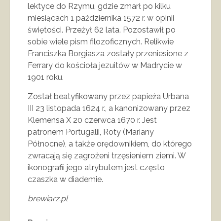
lektyce do Rzymu, gdzie zmarł po kilku
miesiącach 1 października 1572 r. w opinii
świętości. Przeżył 62 lata. Pozostawił po
sobie wiele pism filozoficznych. Relikwie
Franciszka Borgiasza zostały przeniesione z
Ferrary do kościoła jezuitów w Madrycie w
1901 roku.
Został beatyfikowany przez papieża Urbana
III 23 listopada 1624 r., a kanonizowany przez
Klemensa X 20 czerwca 1670 r. Jest
patronem Portugalii, Roty (Mariany
Północne), a także orędownikiem, do którego
zwracają się zagrożeni trzęsieniem ziemi. W
ikonografii jego atrybutem jest często
czaszka w diademie.
brewiarz.pl