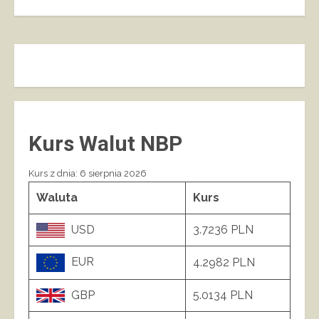
Kurs Walut NBP
Kurs z dnia: 6 sierpnia 2026
Waluta
Kurs
USD
3.7236 PLN
EUR
4.2982 PLN
GBP
5.0134 PLN