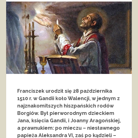
Franciszek urodził się 28 października
1510 r. w Gandii koło Walencji, w jednym z
najznakomitszych hiszpańskich rodów
Borgiów. Był pierworodnym dzieckiem
Jana, księcia Gandii, i Joanny Aragońskiej,
a prawnukiem: po mieczu – niesławnego
papieża Aleksandra VI, zaś po kądzieli –