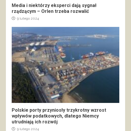
Media i niektórzy eksperci dają sygnał
rządzącym – Orlen trzeba rozwalić
9 lutego 2024
Polskie porty przyniosły trzykrotny wzrost
wpływów podatkowych, dlatego Niemcy
utrudniają ich rozwój
9 lutego 2024