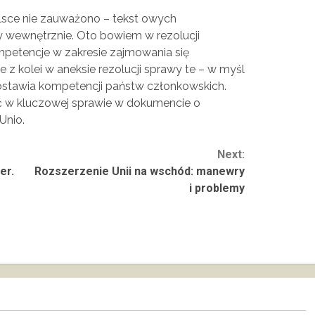
lsce nie zauważono – tekst owych
y wewnętrznie. Oto bowiem w rezolucji
ompetencje w zakresie zajmowania się
e z kolei w aneksie rezolucji sprawy te – w myśl
ostawia kompetencji państw członkowskich.
 w kluczowej sprawie w dokumencie o
Unio.
Next:
er.
Rozszerzenie Unii na wschód: manewry
i problemy