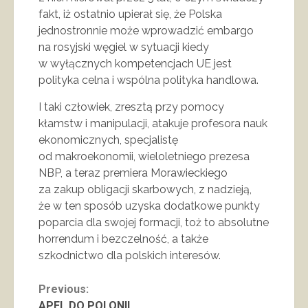
fakt, iż ostatnio upierał się, że Polska
jednostronnie może wprowadzić embargo
na rosyjski węgiel w sytuacji kiedy
w wyłącznych kompetencjach UE jest
polityka celna i wspólna polityka handlowa.
I taki człowiek, zresztą przy pomocy
kłamstw i manipulacji, atakuje profesora nauk
ekonomicznych, specjalistę
od makroekonomii, wieloletniego prezesa
NBP, a teraz premiera Morawieckiego
za zakup obligacji skarbowych, z nadzieją,
że w ten sposób uzyska dodatkowe punkty
poparcia dla swojej formacji, toż to absolutne
horrendum i bezczelność, a także
szkodnictwo dla polskich interesów.
Continue
Previous:
APEL DO POLONII