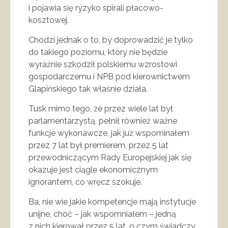
i pojawia się ryzyko spirali płacowo-
kosztowej.
Chodzi jednak o to, by doprowadzić je tylko
do takiego poziomu, który nie będzie
wyraźnie szkodził polskiemu wzrostowi
gospodarczemu i NPB pod kierownictwem
Glapińskiego tak właśnie działa.
Tusk mimo tego, że przez wiele lat był
parlamentarzystą, pełnił również ważne
funkcje wykonawcze, jak już wspominałem
przez 7 lat był premierem, przez 5 lat
przewodniczącym Rady Europejskiej jak się
okazuje jest ciągle ekonomicznym
ignorantem, co wręcz szokuje.
Ba, nie wie jakie kompetencje mają instytucje
unijne, choć – jak wspomniałem – jedną
z nich kierował przez 5 lat, o czym świadczy