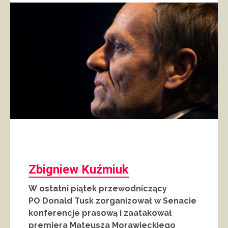
Zbigniew Kuźmiuk
W ostatni piątek przewodniczący
PO Donald Tusk zorganizował w Senacie
konferencje prasową i zaatakował
premiera Mateusza Morawieckiego