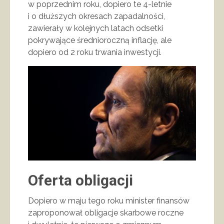
w poprzednim roku, dopiero te 4-letnie
i o dłuższych okresach zapadalności,
zawierały w kolejnych latach odsetki
pokrywające średnioroczną inflację, ale
dopiero od 2 roku trwania inwestycji.
Oferta obligacji
Dopiero w maju tego roku minister finansów
zaproponował obligacje skarbowe roczne