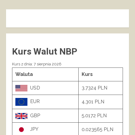
Kurs Walut NBP
Kurs z dnia: 7 sierpnia 2026
Waluta
Kurs
USD
3.7324 PLN
EUR
4.301 PLN
GBP
5.0172 PLN
JPY
0.023565 PLN