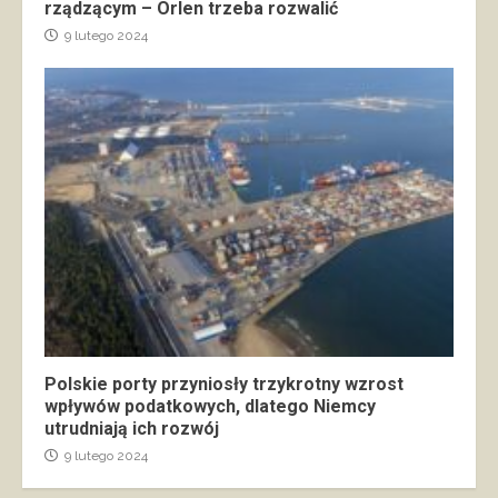
rządzącym – Orlen trzeba rozwalić
9 lutego 2024
Polskie porty przyniosły trzykrotny wzrost
wpływów podatkowych, dlatego Niemcy
utrudniają ich rozwój
9 lutego 2024