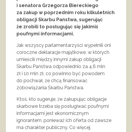
i senatora Grzegorza Biereckiego
za zakup w poprzednim roku kilkuletnich
obligacji Skarbu Państwa, sugerując
że zrobili to posługując się jakimiś
poufnymi informacjami.
Jak wszyscy parlamentarzyści wypełnili oni
coroczne deklaracje majątkowe, w których
umieścili między innymi zakup obligacji
Skarbu Państwa odpowiednio za 4,6 mln
zł i 10 mln zł, co powinno być powodem
do pochwał, że chcą finansować
zobowiązania Skarbu Państwa.
Ktoś, kto sugeruje, że zakupując obligacje
skarbowe trzeba się posługiwać poufnymi
informacjami jest ekonomicznym
ignorantem, ponieważ ich oferta od zawsze
ma charakter publiczny. Co więcej,