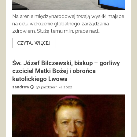
Na arenie międzynarodowej trwają wysiłki mające
na celu wdrożenie globalnego zarządzania
zdrowiem. Służą temu m.in. prace nad...
CZYTAJ WIĘCEJ
Św. Józef Bilczewski, biskup – gorliwy
czciciel Matki Bożej i obrońca
katolickiego Lwowa
sandrew
30 października 2022