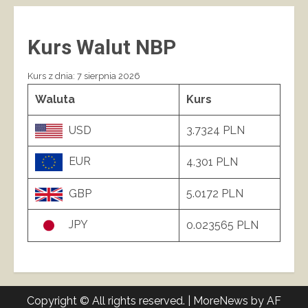
Kurs Walut NBP
Kurs z dnia: 7 sierpnia 2026
Waluta
Kurs
USD
3.7324 PLN
EUR
4.301 PLN
GBP
5.0172 PLN
JPY
0.023565 PLN
Copyright © All rights reserved.
|
MoreNews
by AF