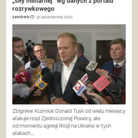
„siły militarnej” wg danych z portalu
rozrywkowego
sandrew
30 października 2022
Zbigniew Kuźmiuk Donald Tusk od wielu miesięcy
atakuje rząd Zjednoczonej Prawicy, ale
od momentu agresji Rosji na Ukrainę w tych
atakach,...