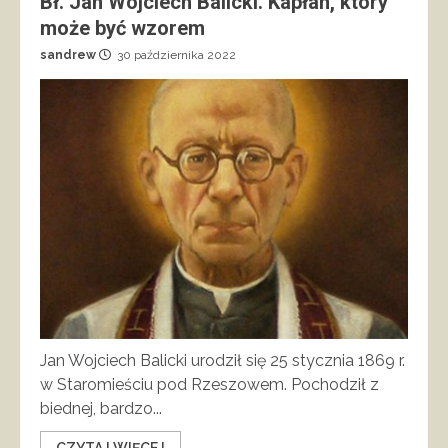
Bł. Jan Wojciech Balicki. Kapłan, który
może być wzorem
sandrew
30 października 2022
Jan Wojciech Balicki urodził się 25 stycznia 1869 r.
w Staromieściu pod Rzeszowem. Pochodził z
biednej, bardzo...
CZYTAJ WIĘCEJ