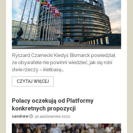
Ryszard Czarnecki Kiedyś Bismarck powiedział,
że obywatele nie powinni wiedzieć, jak się robi
dwie rzeczy – kiełbasę...
CZYTAJ WIĘCEJ
Polacy oczekują od Platformy
konkretnych propozycji
sandrew
30 października 2022