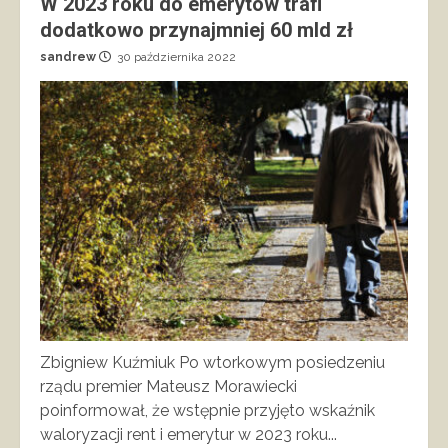
W 2023 roku do emerytów trafi
dodatkowo przynajmniej 60 mld zł
sandrew
30 października 2022
Zbigniew Kuźmiuk Po wtorkowym posiedzeniu
rządu premier Mateusz Morawiecki
poinformował, że wstępnie przyjęto wskaźnik
waloryzacji rent i emerytur w 2023 roku...