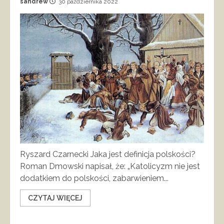
sandrew
30 października 2022
Ryszard Czarnecki Jaka jest definicja polskości?
Roman Dmowski napisał, że: „Katolicyzm nie jest
dodatkiem do polskości, zabarwieniem...
CZYTAJ WIĘCEJ