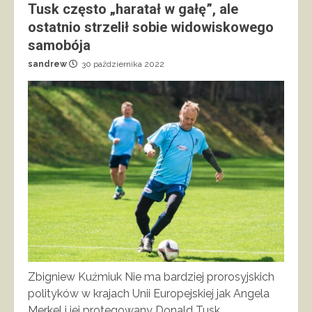
Tusk często „haratał w gałę”, ale
ostatnio strzelił sobie widowiskowego
samobója
sandrew
30 października 2022
Zbigniew Kuźmiuk Nie ma bardziej prorosyjskich
polityków w krajach Unii Europejskiej jak Angela
Merkel i jej protegowany Donald Tusk,