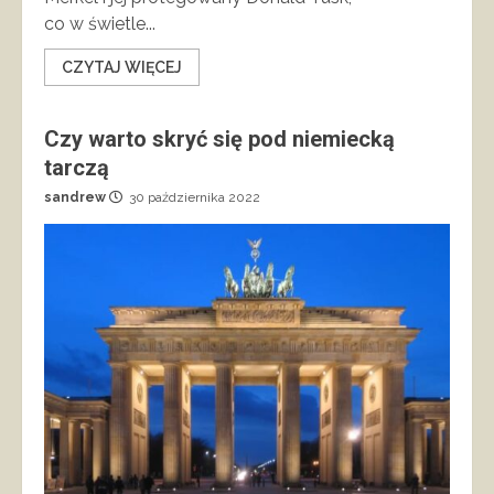
co w świetle...
CZYTAJ WIĘCEJ
Czy warto skryć się pod niemiecką
tarczą
sandrew
30 października 2022