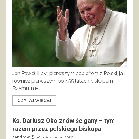
Jan Paweł II był pierwszym papieżem z Polski, jak
również pierwszym po 455 latach biskupem
Rzymu, nie...
CZYTAJ WIĘCEJ
Ks. Dariusz Oko znów ścigany – tym
razem przez polskiego biskupa
sandrew
30 października 2022