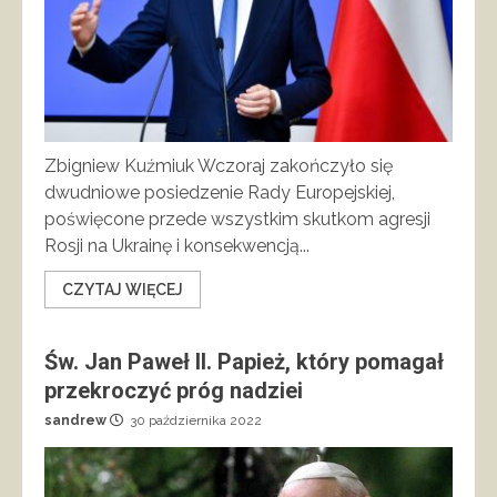
Zbigniew Kuźmiuk Wczoraj zakończyło się
dwudniowe posiedzenie Rady Europejskiej,
poświęcone przede wszystkim skutkom agresji
Rosji na Ukrainę i konsekwencją...
CZYTAJ WIĘCEJ
Św. Jan Paweł II. Papież, który pomagał
przekroczyć próg nadziei
sandrew
30 października 2022