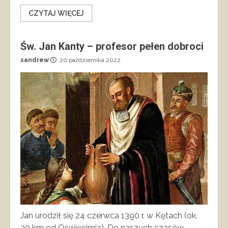
CZYTAJ WIĘCEJ
Św. Jan Kanty – profesor pełen dobroci
sandrew
20 października 2022
Jan urodził się 24 czerwca 1390 r. w Kętach (ok.
30 km od Oświęcimia). Do naszych czasów...