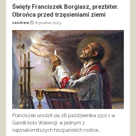
Święty Franciszek Borgiasz, prezbiter.
Obrońca przed trzęsieniami ziemi
sandrew
8 grudnia 2023
Franciszek urodził się 28 października 1510 r. w
Gandii koło Walencji, w jednym z
najznakomitszych hiszpańskich rodów...