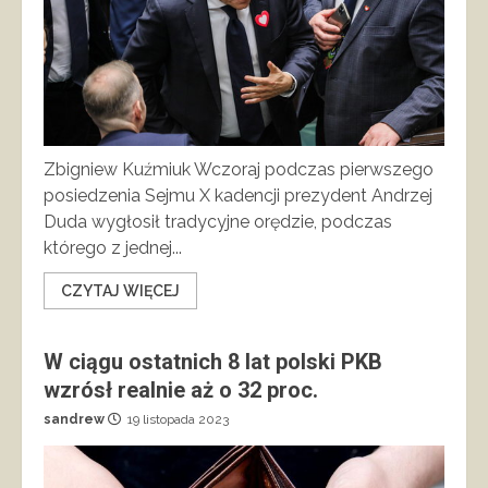
Zbigniew Kuźmiuk Wczoraj podczas pierwszego
posiedzenia Sejmu X kadencji prezydent Andrzej
Duda wygłosił tradycyjne orędzie, podczas
którego z jednej...
CZYTAJ WIĘCEJ
W ciągu ostatnich 8 lat polski PKB
wzrósł realnie aż o 32 proc.
sandrew
19 listopada 2023