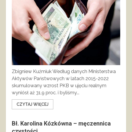
Zbigniew Kuźmiuk Według danych Ministerstwa
Aktywów Państwowych w latach 2015-2022
skumulowany wzrost PKB w ujęciu realnym
wyniósł aż 31,9 proc. i byliśmy...
CZYTAJ WIĘCEJ
Bł. Karolina Kózkówna – męczennica
czystości