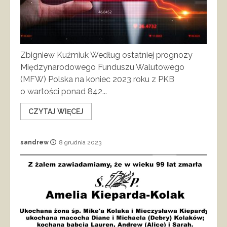
Zbigniew Kuźmiuk Według ostatniej prognozy
Międzynarodowego Funduszu Walutowego
(MFW) Polska na koniec 2023 roku z PKB
o wartości ponad 842...
CZYTAJ WIĘCEJ
sandrew
8 grudnia 2023