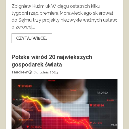
Zbigniew Kuźmiuk W ciągu ostatnich kilku
tygodni rząd premiera Morawieckiego skierował
do Sejmu trzy projekty niezwykle ważnych ustaw:
o zerowej...
CZYTAJ WIĘCEJ
Polska wśród 20 największych
gospodarek świata
sandrew
8 grudnia 2023