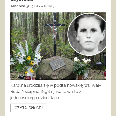
sandrew
19 listopada 2023
Karolina urodziła się w podtarnowskiej wsi Wał-
Ruda 2 sierpnia 1898 r. jako czwarte z
jedenaściorga dzieci Jana...
CZYTAJ WIĘCEJ