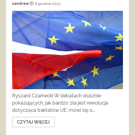
sandrew
8 grudnia 2023
Ryszard Czarnecki W debatach słusznie
pokazujących, jak bardzo zła jest rewolucja
dotycząca traktatów UE, mówi się o...
CZYTAJ WIĘCEJ