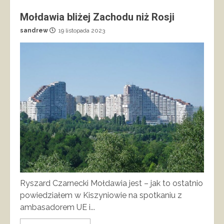
Mołdawia bliżej Zachodu niż Rosji
sandrew
19 listopada 2023
Ryszard Czarnecki Mołdawia jest – jak to ostatnio
powiedziałem w Kiszyniowie na spotkaniu z
ambasadorem UE i...